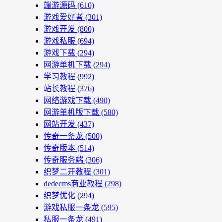
端游源码
(610)
游戏爱好者
(301)
游戏开发
(800)
游戏私服
(694)
游戏下载
(294)
网游单机下载
(294)
学习教程
(992)
站长教程
(376)
网络游戏下载
(490)
网游单机版下载
(580)
网站开发
(437)
传奇一条龙
(500)
传奇版本
(514)
传奇服务端
(306)
织梦二开教程
(301)
dedecms商业教程
(298)
织梦优化
(294)
游戏私服一条龙
(595)
私服一条龙
(491)