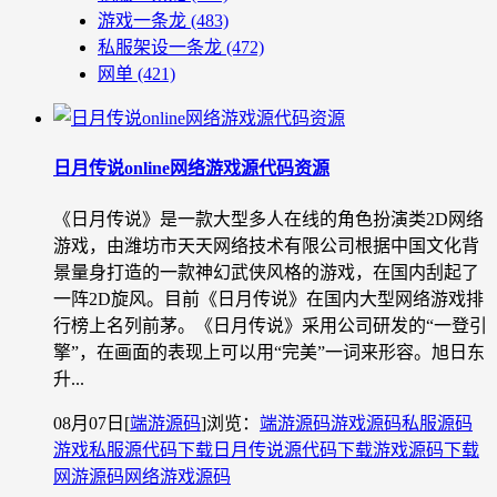
游戏一条龙
(483)
私服架设一条龙
(472)
网单
(421)
日月传说online网络游戏源代码资源
《日月传说》是一款大型多人在线的角色扮演类2D网络
游戏，由潍坊市天天网络技术有限公司根据中国文化背
景量身打造的一款神幻武侠风格的游戏，在国内刮起了
一阵2D旋风。目前《日月传说》在国内大型网络游戏排
行榜上名列前茅。《日月传说》采用公司研发的“一登引
擎”，在画面的表现上可以用“完美”一词来形容。旭日东
升...
08月07日
[
端游源码
]
浏览：
端游源码
游戏源码
私服源码
游戏私服源代码下载
日月传说源代码下载
游戏源码下载
网游源码
网络游戏源码