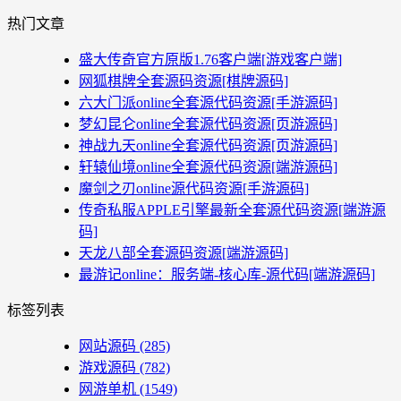
热门文章
盛大传奇官方原版1.76客户端[游戏客户端]
网狐棋牌全套源码资源[棋牌源码]
六大门派online全套源代码资源[手游源码]
梦幻昆仑online全套源代码资源[页游源码]
神战九天online全套源代码资源[页游源码]
轩辕仙境online全套源代码资源[端游源码]
魔剑之刃online源代码资源[手游源码]
传奇私服APPLE引擎最新全套源代码资源[端游源
码]
天龙八部全套源码资源[端游源码]
最游记online：服务端-核心库-源代码[端游源码]
标签列表
网站源码
(285)
游戏源码
(782)
网游单机
(1549)