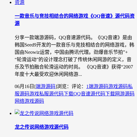
一款音乐与竞技相结合的网络游戏《QQ音速》源代码资
源
分享一款端游源码，QQ音速源代码。《QQ音速》是由
韩国Seed9开发的一款音乐与竞技相结合的网络游戏，韩
国由Neowiz运营，中国由腾讯代理。劲爆音乐节拍”+
“轮滑运动”的设计理念打破了传统休闲网游的定义，音
乐及节拍融合轮滑运动的时尚。 《QQ音速》获得“2007
年度十大最受欢迎休闲网络游...
06月16日
[
端游源码
]
浏览：
评论：
1
端游源码
游戏源码
私
服源码
游戏私服源代码下载
QQ音速源代码下载
网游源码
网络游戏源码
龙之传说网络游戏源代码