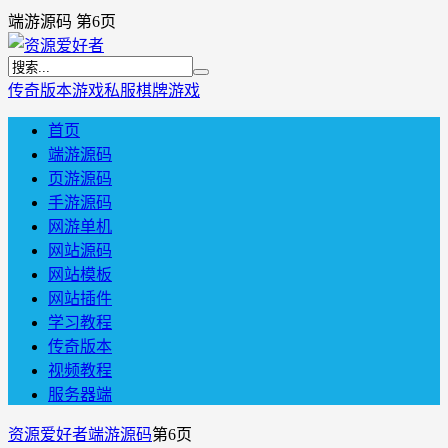
端游源码 第6页
传奇版本
游戏私服
棋牌游戏
首页
端游源码
页游源码
手游源码
网游单机
网站源码
网站模板
网站插件
学习教程
传奇版本
视频教程
服务器端
资源爱好者
端游源码
第6页