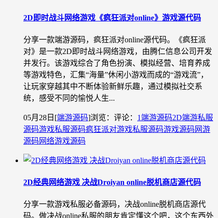
2D即时战斗网络游戏《疯狂派对online》游戏源代码
分享一款端游源码，疯狂派对online源代码。《疯狂派
对》是一款2D即时战斗网络游戏，由腾仁信息公司开发
并发行。该游戏综合了角色扮演、模拟经营、培育养成
等游戏特色，汇集“海量”休闲小游戏而成的“游戏流”，
让玩家穿越其中不断体验新鲜乐趣，通过模拟社交系
统，感受不同的愉悦人生...
05月28日
[
端游源码
]
浏览：
评论：
1
端游源码
2D端游私服
源码
游戏私服源码
疯狂派对游戏私服源码
游戏源码
网游
源码
网络游戏源码
2D经典网络游戏 决战Droiyan online脱机商店源代码
分享一款游戏私服必备源码，决战online脱机商店源代
码。做决战online私服的朋友肯定懂这个吧，这个东西外