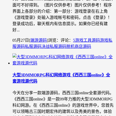
面可不好得到。（图片仅供参考）图片仅供参考！程序
界面上各部分的介绍：第一部分：游戏登录在右上角
《游戏登录》处输入游戏帐号和密码，点击《登录》！
登录成功后，聊天框内有信息提示。如果你已经有建
好...
05月27日
[
端游源码
]
浏览：
评论：
5
游戏工具源码
游戏私
服源码
私服源码
决战私服源码
脱机商店源码
大型3DMMORPG科幻网络游戏《西西三国online》全
套游戏源代码
今天在分享一款端游源码，西西三国online全套源代码。
《西西三国online》是一款09年力推的大型3DMMORPG
科幻网游。在《西西三国online》的游戏世界中，您首先
可以领略古三国时期宏伟的建筑以及秀美的景色，体验