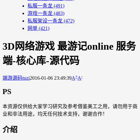
私服一条龙
(491)
游戏一条龙
(483)
私服架设一条龙
(472)
网单
(421)
3D网络游戏 最游记online 服务
端-核心库-源代码
+
-
端游源码
tuzi
2016-01-06 23:49:39
A
A
PS
本资源仅供给大家学习研究及参考借鉴美工之用，请勿用于商
业和非法用途，均无任何技术支持，谢谢合作！
介绍