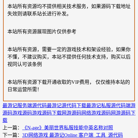
本站所有资源均不提供相关技术服务，如果源码下载地址
失效则请联系站长进行补发。
本站所有资源展现图片仅供参考
本站所有资源，需要一定的游戏技术和架设经验，如果你
不懂，不建议购买，本站不提供任何技术支持，购买以后
视同认可该条例
本站所有资源下载开通收取的VIP费用， 仅仅维持本站的
日常运营所需！
最游记服务端源代码
最游记源代码下载
最游记私服源代码
端游
源码
游戏源码
游戏源码下载
网游源码
网络游戏源码
网游源码下
载
上一篇：
《N-age》美丽世界私服技能中英名称对照
下一篇：
3D网络游戏 最游记Online 客户端_工具_源代码