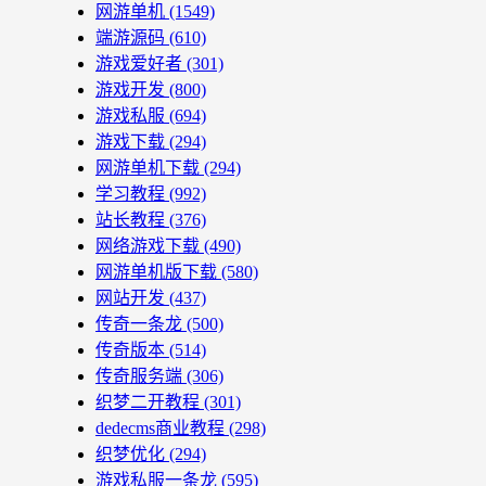
网游单机
(1549)
端游源码
(610)
游戏爱好者
(301)
游戏开发
(800)
游戏私服
(694)
游戏下载
(294)
网游单机下载
(294)
学习教程
(992)
站长教程
(376)
网络游戏下载
(490)
网游单机版下载
(580)
网站开发
(437)
传奇一条龙
(500)
传奇版本
(514)
传奇服务端
(306)
织梦二开教程
(301)
dedecms商业教程
(298)
织梦优化
(294)
游戏私服一条龙
(595)