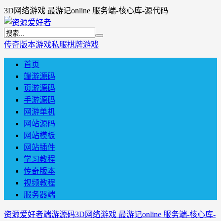
3D网络游戏 最游记online 服务端-核心库-源代码
传奇版本
游戏私服
棋牌游戏
首页
端游源码
页游源码
手游源码
网游单机
网站源码
网站模板
网站插件
学习教程
传奇版本
视频教程
服务器端
资源爱好者
端游源码
3D网络游戏 最游记online 服务端-核心库-