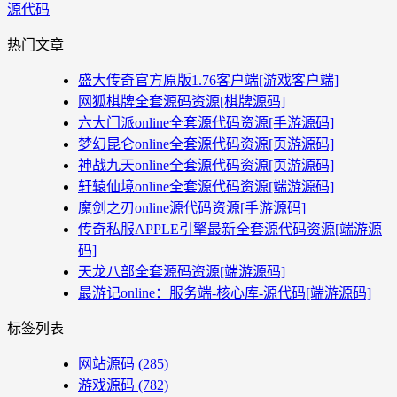
源代码
热门文章
盛大传奇官方原版1.76客户端[游戏客户端]
网狐棋牌全套源码资源[棋牌源码]
六大门派online全套源代码资源[手游源码]
梦幻昆仑online全套源代码资源[页游源码]
神战九天online全套源代码资源[页游源码]
轩辕仙境online全套源代码资源[端游源码]
魔剑之刃online源代码资源[手游源码]
传奇私服APPLE引擎最新全套源代码资源[端游源
码]
天龙八部全套源码资源[端游源码]
最游记online：服务端-核心库-源代码[端游源码]
标签列表
网站源码
(285)
游戏源码
(782)