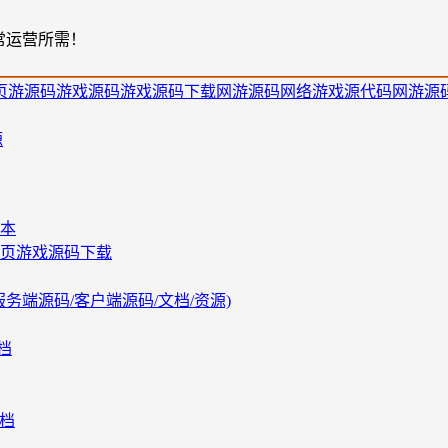
常运营所需！
页游源码
游戏源码
游戏源码下载
网游源码
网络游戏源代码
网游源
源
版本
网页游戏源码下载
服务端源码/客户端源码/文档/资源)
档
文档