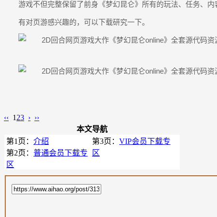
游戏不但完整保留了前身《梦幻昆仑》所有的玩法、任务、内
有对页游感兴趣的，可以下载研究一下。
‹‹
1
2
3
›
››
本文导航
第1页：
介绍
第3页：
VIP会员下载专
第2页：
普通会员下载专
区
区