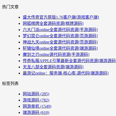
热门文章
盛大传奇官方原版1.76客户端[游戏客户端]
网狐棋牌全套源码资源[棋牌源码]
六大门派online全套源代码资源[手游源码]
梦幻昆仑online全套源代码资源[页游源码]
神战九天online全套源代码资源[页游源码]
轩辕仙境online全套源代码资源[端游源码]
魔剑之刃online源代码资源[手游源码]
传奇私服APPLE引擎最新全套源代码资源[端游源码
天龙八部全套源码资源[端游源码]
最游记online：服务端-核心库-源代码[端游源码]
标签列表
网站源码
(285)
游戏源码
(782)
网游单机
(1549)
端游源码
(610)