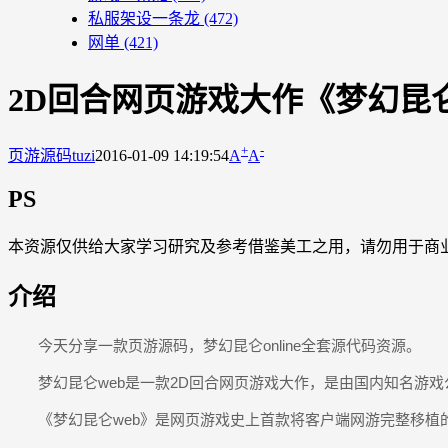
私服架设一条龙
(472)
网单
(421)
2D回合网页游戏大作《梦幻昆仑o
+
-
页游源码
tuzi
2016-01-09 14:19:54
A
A
PS
本资源仅供给大家学习研究及参考借鉴美工之用，请勿用于商
介绍
今天分享一款页游源码，梦幻昆仑online全套源代码资源。
梦幻昆仑web是一款2D回合网页游戏大作，是由国内知名游
《梦幻昆仑web》是网页游戏史上首款将客户端网游完整移植