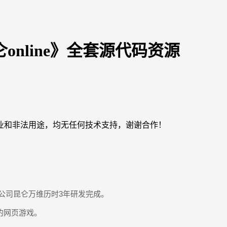
nline》全套源代码资源
业和非法用途，均无任何技术支持，谢谢合作！
戏公司昆仑万维历时3年研发完成。
的网页游戏。