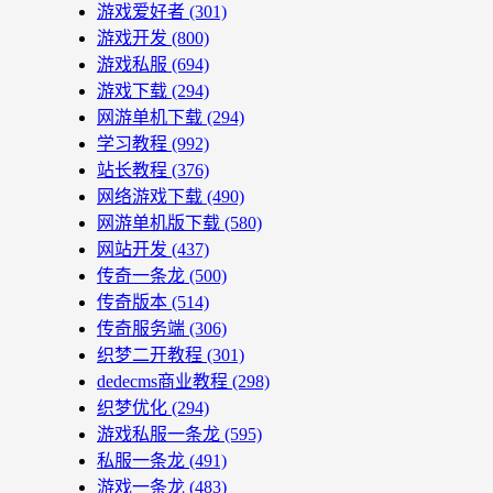
游戏爱好者
(301)
游戏开发
(800)
游戏私服
(694)
游戏下载
(294)
网游单机下载
(294)
学习教程
(992)
站长教程
(376)
网络游戏下载
(490)
网游单机版下载
(580)
网站开发
(437)
传奇一条龙
(500)
传奇版本
(514)
传奇服务端
(306)
织梦二开教程
(301)
dedecms商业教程
(298)
织梦优化
(294)
游戏私服一条龙
(595)
私服一条龙
(491)
游戏一条龙
(483)