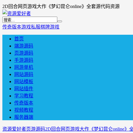
2D回合网页游戏大作《梦幻昆仑online》全套源代码资源
传奇版本
游戏私服
棋牌游戏
首页
端游源码
页游源码
手游源码
网游单机
网站源码
网站模板
网站插件
学习教程
传奇版本
视频教程
服务器端
资源爱好者
页游源码
2D回合网页游戏大作《梦幻昆仑online