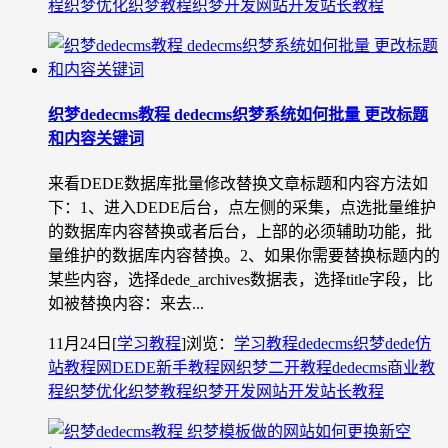
程
织梦优化
织梦教程
织梦开发
网站开发
站长教程
织梦dedecms教程 dedecms织梦系统如何批量 更改标题
和内容关键词
来看DEDE数据库批量修改替换文章标题和内容方法如
下：1、进入DEDE后台，点左侧的采集，点选批量维护
的数据库内容替换或者后台，上部的必须辅助功能，批
量维护的数据库内容替换。2、如果你需要替换标题内的
某些内容，选择dede_archives数据表，选择title字段，比
如被替换内容：来去...
11月24日
[
学习教程
]
浏览：
学习教程
dedecms织梦
dede仿
站教程网
DEDE新手教程网
织梦二开教程
dedecms商业教
程
织梦优化
织梦教程
织梦开发
网站开发
站长教程