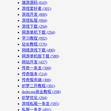
端游源码
(610)
游戏爱好者
(301)
游戏开发
(800)
游戏私服
(694)
游戏下载
(294)
网游单机下载
(294)
学习教程
(992)
站长教程
(376)
网络游戏下载
(490)
网游单机版下载
(580)
网站开发
(437)
传奇一条龙
(500)
传奇版本
(514)
传奇服务端
(306)
织梦二开教程
(301)
dedecms商业教程
(298)
织梦优化
(294)
游戏私服一条龙
(595)
私服一条龙
(491)