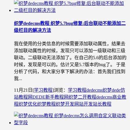
织梦dedecms教程 织梦5.7bug修复:后台联动不能添加二
级栏目的解决方法
我在使用的分类信息的时候需要添加联动属性，结果去
添加联动属性的时候，发现只可以添加一级联动和三级
联动。二级联动无法添加了。在自己的5.6的后台添加的
时候，发现是可以的。估计又是5.7版本的bug了。 于是
分析了代码，和大家分享下解决的办法：首先我们找到
我...
11月21日
[
学习教程
]
浏览：
学习教程
dedecms织梦
dede仿
站教程网
DEDE新手教程网
织梦二开教程
dedecms商业教
程
织梦优化
织梦教程
织梦开发
网站开发
站长教程