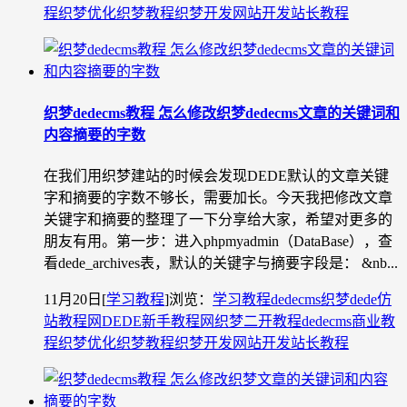
程
织梦优化
织梦教程
织梦开发
网站开发
站长教程
织梦dedecms教程 怎么修改织梦dedecms文章的关键词和
内容摘要的字数
在我们用织梦建站的时候会发现DEDE默认的文章关键
字和摘要的字数不够长，需要加长。今天我把修改文章
关键字和摘要的整理了一下分享给大家，希望对更多的
朋友有用。第一步：进入phpmyadmin（DataBase），查
看dede_archives表，默认的关键字与摘要字段是： &nb...
11月20日
[
学习教程
]
浏览：
学习教程
dedecms织梦
dede仿
站教程网
DEDE新手教程网
织梦二开教程
dedecms商业教
程
织梦优化
织梦教程
织梦开发
网站开发
站长教程