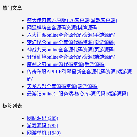
热门文章
盛大传奇官方原版1.76客户端[游戏客户端]
网狐棋牌全套源码资源[棋牌源码]
六大门派online全套源代码资源[手游源码]
梦幻昆仑online全套源代码资源[页游源码]
神战九天online全套源代码资源[页游源码]
轩辕仙境online全套源代码资源[端游源码]
魔剑之刃online源代码资源[手游源码]
传奇私服APPLE引擎最新全套源代码资源[端游源
码]
天龙八部全套源码资源[端游源码]
最游记online：服务端-核心库-源代码[端游源码]
标签列表
网站源码
(285)
游戏源码
(782)
网游单机
(1549)