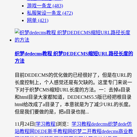
游戏一条龙
(483)
私服架设一条龙
(472)
网单
(421)
织梦dedecms教程 织梦DEDECMS缩短URL路径长度的
方法
目前DEDECMS的优化做的已经很好了，但是在URL的
长度控制上，个人感觉还是有欠缺的。这里专门来说一
下对于织梦CMS缩短URL长度的方法。一：去掉a目录
和html目录大家都知道，DEDECMS5.5版已经把根目录
html给改成了a目录了，本意就是为了减少URL的长度。
但是我们要做的是，把a目录也抛...
11月24日
[
学习教程
]
浏览：
学习教程
dedecms织梦
dede仿
站教程网
DEDE新手教程网
织梦二开教程
dedecms商业教