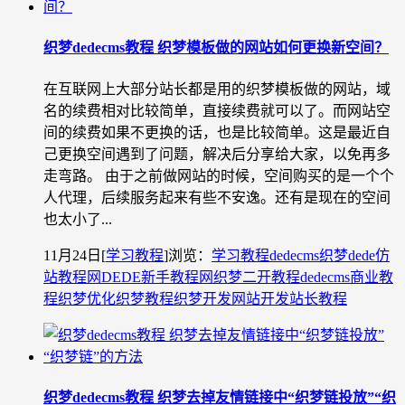
织梦dedecms教程 织梦模板做的网站如何更换新空间？
在互联网上大部分站长都是用的织梦模板做的网站，域
名的续费相对比较简单，直接续费就可以了。而网站空
间的续费如果不更换的话，也是比较简单。这是最近自
己更换空间遇到了问题，解决后分享给大家，以免再多
走弯路。 由于之前做网站的时候，空间购买的是一个个
人代理，后续服务起来有些不安逸。还有是现在的空间
也太小了...
11月24日
[
学习教程
]
浏览：
学习教程
dedecms织梦
dede仿
站教程网
DEDE新手教程网
织梦二开教程
dedecms商业教
程
织梦优化
织梦教程
织梦开发
网站开发
站长教程
织梦dedecms教程 织梦去掉友情链接中“织梦链投放”“织