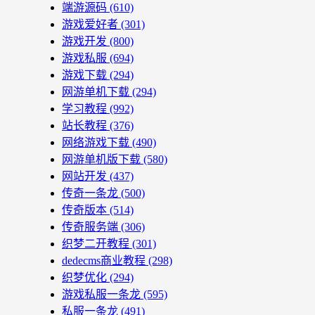
端游源码
(610)
游戏爱好者
(301)
游戏开发
(800)
游戏私服
(694)
游戏下载
(294)
网游单机下载
(294)
学习教程
(992)
站长教程
(376)
网络游戏下载
(490)
网游单机版下载
(580)
网站开发
(437)
传奇一条龙
(500)
传奇版本
(514)
传奇服务端
(306)
织梦二开教程
(301)
dedecms商业教程
(298)
织梦优化
(294)
游戏私服一条龙
(595)
私服一条龙
(491)