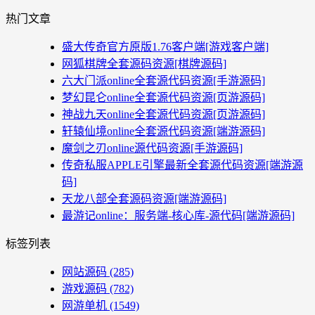
热门文章
盛大传奇官方原版1.76客户端[游戏客户端]
网狐棋牌全套源码资源[棋牌源码]
六大门派online全套源代码资源[手游源码]
梦幻昆仑online全套源代码资源[页游源码]
神战九天online全套源代码资源[页游源码]
轩辕仙境online全套源代码资源[端游源码]
魔剑之刃online源代码资源[手游源码]
传奇私服APPLE引擎最新全套源代码资源[端游源
码]
天龙八部全套源码资源[端游源码]
最游记online：服务端-核心库-源代码[端游源码]
标签列表
网站源码
(285)
游戏源码
(782)
网游单机
(1549)