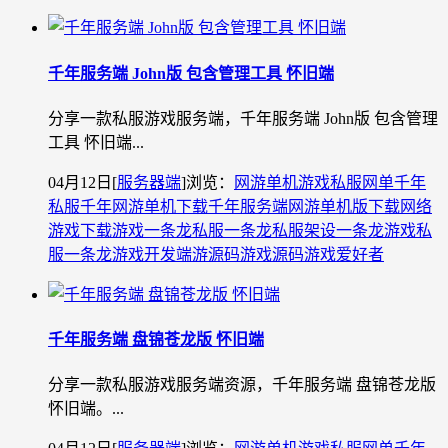
千年服务端 John版 包含管理工具 怀旧端
分享一款私服游戏服务端，千年服务端 John版 包含管理
工具 怀旧端...
04月12日
[
服务器端
]
浏览：
网游单机
游戏私服
网单
千年
私服
千年网游单机下载
千年服务端
网游单机版下载
网络
游戏下载
游戏一条龙
私服一条龙
私服架设一条龙
游戏私
服一条龙
游戏开发
端游源码
游戏源码
游戏爱好者
千年服务端 盘锦苍龙版 怀旧端
分享一款私服游戏服务端资源，千年服务端 盘锦苍龙版
怀旧端。...