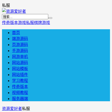
私服
传奇版本
游戏私服
棋牌游戏
首页
端游源码
页游源码
手游源码
网游单机
网站源码
网站模板
网站插件
学习教程
传奇版本
视频教程
服务器端
资源爱好者
私服