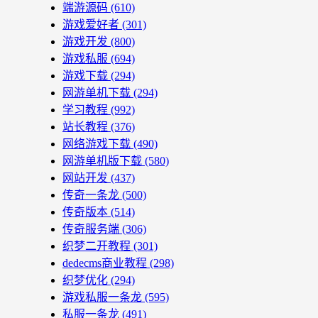
端游源码
(610)
游戏爱好者
(301)
游戏开发
(800)
游戏私服
(694)
游戏下载
(294)
网游单机下载
(294)
学习教程
(992)
站长教程
(376)
网络游戏下载
(490)
网游单机版下载
(580)
网站开发
(437)
传奇一条龙
(500)
传奇版本
(514)
传奇服务端
(306)
织梦二开教程
(301)
dedecms商业教程
(298)
织梦优化
(294)
游戏私服一条龙
(595)
私服一条龙
(491)