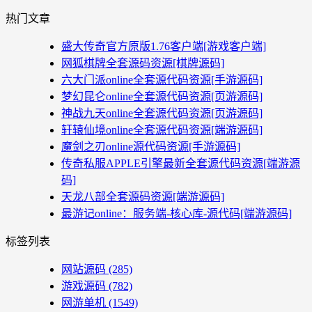
热门文章
盛大传奇官方原版1.76客户端[游戏客户端]
网狐棋牌全套源码资源[棋牌源码]
六大门派online全套源代码资源[手游源码]
梦幻昆仑online全套源代码资源[页游源码]
神战九天online全套源代码资源[页游源码]
轩辕仙境online全套源代码资源[端游源码]
魔剑之刃online源代码资源[手游源码]
传奇私服APPLE引擎最新全套源代码资源[端游源
码]
天龙八部全套源码资源[端游源码]
最游记online：服务端-核心库-源代码[端游源码]
标签列表
网站源码
(285)
游戏源码
(782)
网游单机
(1549)