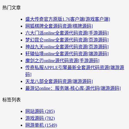
热门文章
盛大传奇官方原版1.76客户端[游戏客户端]
网狐棋牌全套源码资源[棋牌源码]
六大门派online全套源代码资源[手游源码]
梦幻昆仑online全套源代码资源[页游源码]
神战九天online全套源代码资源[页游源码]
轩辕仙境online全套源代码资源[端游源码]
魔剑之刃online源代码资源[手游源码]
传奇私服APPLE引擎最新全套源代码资源[端游源
码]
天龙八部全套源码资源[端游源码]
最游记online：服务端-核心库-源代码[端游源码]
标签列表
网站源码
(285)
游戏源码
(782)
网游单机
(1549)