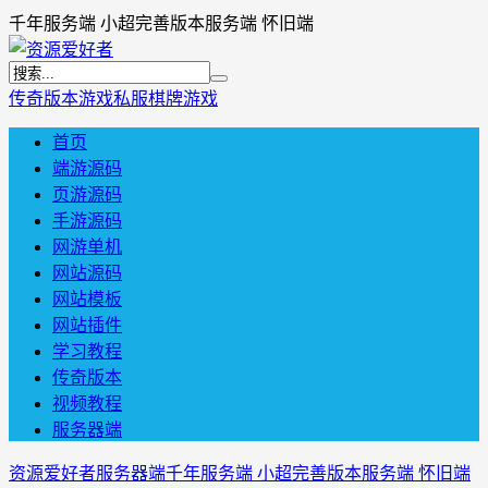
千年服务端 小超完善版本服务端 怀旧端
传奇版本
游戏私服
棋牌游戏
首页
端游源码
页游源码
手游源码
网游单机
网站源码
网站模板
网站插件
学习教程
传奇版本
视频教程
服务器端
资源爱好者
服务器端
千年服务端 小超完善版本服务端 怀旧端