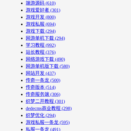
端游源码
(610)
游戏爱好者
(301)
游戏开发
(800)
游戏私服
(694)
游戏下载
(294)
网游单机下载
(294)
学习教程
(992)
站长教程
(376)
网络游戏下载
(490)
网游单机版下载
(580)
网站开发
(437)
传奇一条龙
(500)
传奇版本
(514)
传奇服务端
(306)
织梦二开教程
(301)
dedecms商业教程
(298)
织梦优化
(294)
游戏私服一条龙
(595)
私服一条龙
(491)