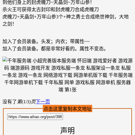
到他们身上的封虎魄刀~天晶剑~万年山参！
杀火王可获得太古封印和封虎魄刀合成虎魄刀
虎魄刀+天晶剑+万年山参3个+神之勇士合成绝世神剑，大地
之剑！
加入了会员装备。头发；内衣；带属性~~
加入了会员装备。都是非常好看的。属性不变态。
没有了
第(1/3)页
下一页
点击这里复制本文地址
声明