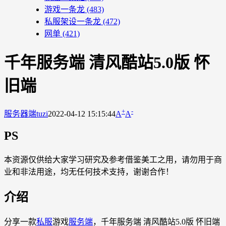
游戏一条龙
(483)
私服架设一条龙
(472)
网单
(421)
千年服务端 清风酷站5.0版 怀
旧端
+
-
服务器端
tuzi
2022-04-12 15:15:44
A
A
PS
本资源仅供给大家学习研究及参考借鉴美工之用，请勿用于商
业和非法用途，均无任何技术支持，谢谢合作！
介绍
分享一款
私服
游戏
服务端
，千年服务端 清风酷站5.0版 怀旧端