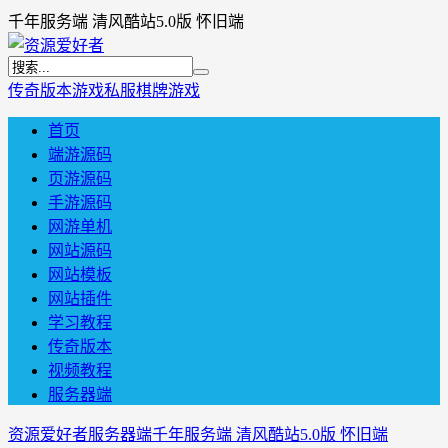
千年服务端 清风酷站5.0版 怀旧端
传奇版本
游戏私服
棋牌游戏
首页
端游源码
页游源码
手游源码
网游单机
网站源码
网站模板
网站插件
学习教程
传奇版本
视频教程
服务器端
资源爱好者
服务器端
千年服务端 清风酷站5.0版 怀旧端