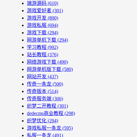
端游源码
(610)
游戏爱好者
(301)
游戏开发
(800)
游戏私服
(694)
游戏下载
(294)
网游单机下载
(294)
学习教程
(992)
站长教程
(376)
网络游戏下载
(490)
网游单机版下载
(580)
网站开发
(437)
传奇一条龙
(500)
传奇版本
(514)
传奇服务端
(306)
织梦二开教程
(301)
dedecms商业教程
(298)
织梦优化
(294)
游戏私服一条龙
(595)
私服一条龙
(491)