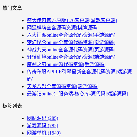
热门文章
盛大传奇官方原版1.76客户端[游戏客户端]
网狐棋牌全套源码资源[棋牌源码]
六大门派online全套源代码资源[手游源码]
梦幻昆仑online全套源代码资源[页游源码]
神战九天online全套源代码资源[页游源码]
轩辕仙境online全套源代码资源[端游源码]
魔剑之刃online源代码资源[手游源码]
传奇私服APPLE引擎最新全套源代码资源[端游源
码]
天龙八部全套源码资源[端游源码]
最游记online：服务端-核心库-源代码[端游源码]
标签列表
网站源码
(285)
游戏源码
(782)
网游单机
(1549)