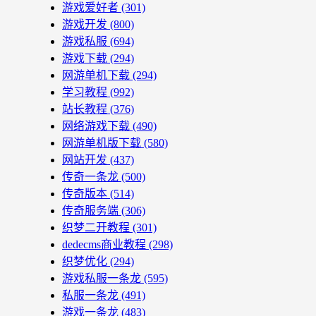
游戏爱好者
(301)
游戏开发
(800)
游戏私服
(694)
游戏下载
(294)
网游单机下载
(294)
学习教程
(992)
站长教程
(376)
网络游戏下载
(490)
网游单机版下载
(580)
网站开发
(437)
传奇一条龙
(500)
传奇版本
(514)
传奇服务端
(306)
织梦二开教程
(301)
dedecms商业教程
(298)
织梦优化
(294)
游戏私服一条龙
(595)
私服一条龙
(491)
游戏一条龙
(483)