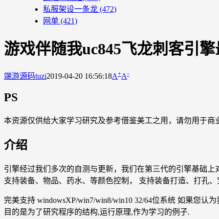
私服架设一条龙
(472)
网单
(421)
游戏伴随我uc845飞龙刺客引
+
-
端游源码
tuzi
2019-04-20 16:56:18
A
A
PS
本资源仅供给大家学习研究及参考借鉴美工之用，请勿用于商
介绍
引擎经过我们多次的自测与更新，我们在第三代的引擎基础上对
支持装备、物品、药水、等颜色控制， 支持装备打造、打孔、
完美支持 windowsXP/win7/win8/win10 32/6
目的是为了研究程序的结构,运行原理,作为学习的例子.