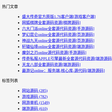
热门文章
盛大传奇官方原版1.76客户端[游戏客户端]
网狐棋牌全套源码资源[棋牌源码]
六大门派online全套源代码资源[手游源码]
梦幻昆仑online全套源代码资源[页游源码]
神战九天online全套源代码资源[页游源码]
轩辕仙境online全套源代码资源[端游源码]
魔剑之刃online源代码资源[手游源码]
传奇私服APPLE引擎最新全套源代码资源[端游源码
天龙八部全套源码资源[端游源码]
最游记online：服务端-核心库-源代码[端游源码]
标签列表
网站源码
(285)
游戏源码
(782)
网游单机
(1549)
端游源码
(610)