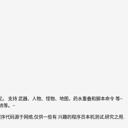
 支持 武器、人物、怪物、地图，药水重叠和脚本命令 等~
统等。~
内删除。程序代码源于网络,仅供一些有 兴趣的程序员本机测试,研究之用.