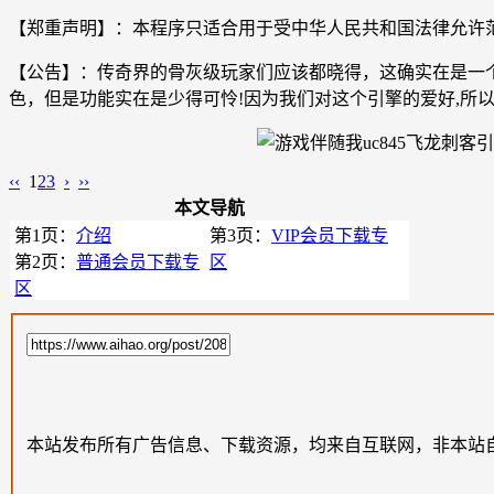
【郑重声明】：本程序只适合用于受中华人民共和国法律允许范
【公告】：传奇界的骨灰级玩家们应该都晓得，这确实在是一个
色，但是功能实在是少得可怜!因为我们对这个引擎的爱好,所
‹‹
1
2
3
›
››
本文导航
第1页：
介绍
第3页：
VIP会员下载专
第2页：
普通会员下载专
区
区
本站发布所有广告信息、下载资源，均来自互联网，非本站