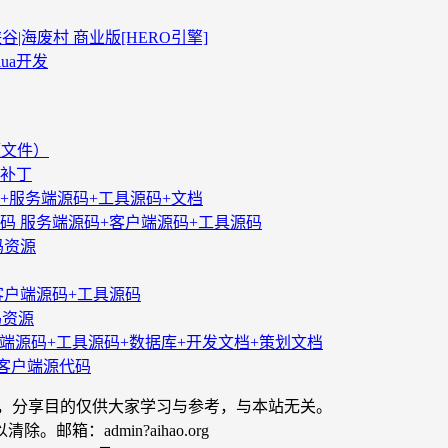
|海废村 商业版[HERO引擎]
lua开发
源文件）
端补丁
+服务端源码+工具源码+文档
码 服务端源码+客户端源码+工具源码
码资源
+客户端源码+工具源码
码资源
端源码+工具源码+数据库+开发文档+策划文档
客户端源代码
制，分享目的仅供大家学习与参考，与本站无关。
：admin?aihao.org