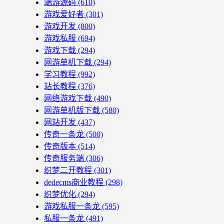
端游源码
(610)
游戏爱好者
(301)
游戏开发
(800)
游戏私服
(694)
游戏下载
(294)
网游单机下载
(294)
学习教程
(992)
站长教程
(376)
网络游戏下载
(490)
网游单机版下载
(580)
网站开发
(437)
传奇一条龙
(500)
传奇版本
(514)
传奇服务端
(306)
织梦二开教程
(301)
dedecms商业教程
(298)
织梦优化
(294)
游戏私服一条龙
(595)
私服一条龙
(491)