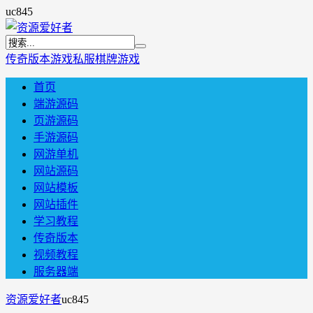
uc845
传奇版本
游戏私服
棋牌游戏
首页
端游源码
页游源码
手游源码
网游单机
网站源码
网站模板
网站插件
学习教程
传奇版本
视频教程
服务器端
资源爱好者
uc845