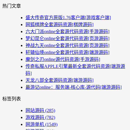
热门文章
盛大传奇官方原版1.76客户端[游戏客户端]
网狐棋牌全套源码资源[棋牌源码]
六大门派online全套源代码资源[手游源码]
梦幻昆仑online全套源代码资源[页游源码]
神战九天online全套源代码资源[页游源码]
轩辕仙境online全套源代码资源[端游源码]
魔剑之刃online源代码资源[手游源码]
传奇私服APPLE引擎最新全套源代码资源[端游源
码]
天龙八部全套源码资源[端游源码]
最游记online：服务端-核心库-源代码[端游源码]
标签列表
网站源码
(285)
游戏源码
(782)
网游单机
(1549)