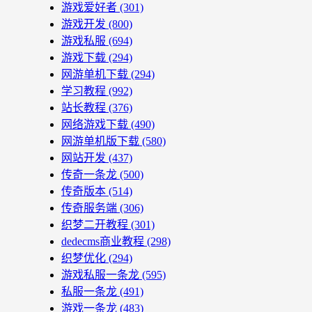
游戏爱好者
(301)
游戏开发
(800)
游戏私服
(694)
游戏下载
(294)
网游单机下载
(294)
学习教程
(992)
站长教程
(376)
网络游戏下载
(490)
网游单机版下载
(580)
网站开发
(437)
传奇一条龙
(500)
传奇版本
(514)
传奇服务端
(306)
织梦二开教程
(301)
dedecms商业教程
(298)
织梦优化
(294)
游戏私服一条龙
(595)
私服一条龙
(491)
游戏一条龙
(483)