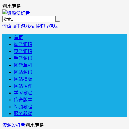
划水麻将
传奇版本
游戏私服
棋牌游戏
首页
端游源码
页游源码
手游源码
网游单机
网站源码
网站模板
网站插件
学习教程
传奇版本
视频教程
服务器端
资源爱好者
划水麻将