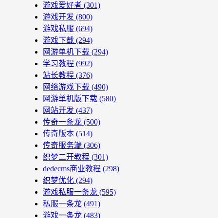
游戏爱好者
(301)
游戏开发
(800)
游戏私服
(694)
游戏下载
(294)
网游单机下载
(294)
学习教程
(992)
站长教程
(376)
网络游戏下载
(490)
网游单机版下载
(580)
网站开发
(437)
传奇一条龙
(500)
传奇版本
(514)
传奇服务端
(306)
织梦二开教程
(301)
dedecms商业教程
(298)
织梦优化
(294)
游戏私服一条龙
(595)
私服一条龙
(491)
游戏一条龙
(483)