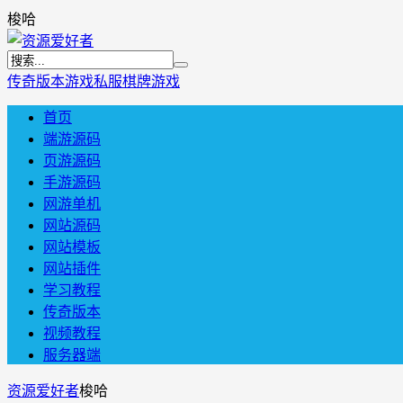
梭哈
传奇版本
游戏私服
棋牌游戏
首页
端游源码
页游源码
手游源码
网游单机
网站源码
网站模板
网站插件
学习教程
传奇版本
视频教程
服务器端
资源爱好者
梭哈