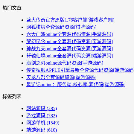
热门文章
盛大传奇官方原版1.76客户端[游戏客户端]
网狐棋牌全套源码资源[棋牌源码]
六大门派online全套源代码资源[手游源码]
梦幻昆仑online全套源代码资源[页游源码]
神战九天online全套源代码资源[页游源码]
轩辕仙境online全套源代码资源[端游源码]
魔剑之刃online源代码资源[手游源码]
传奇私服APPLE引擎最新全套源代码资源[端游源码
天龙八部全套源码资源[端游源码]
最游记online：服务端-核心库-源代码[端游源码]
标签列表
网站源码
(285)
游戏源码
(782)
网游单机
(1549)
端游源码
(610)