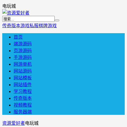
电玩城
传奇版本
游戏私服
棋牌游戏
首页
端游源码
页游源码
手游源码
网游单机
网站源码
网站模板
网站插件
学习教程
传奇版本
视频教程
服务器端
资源爱好者
电玩城