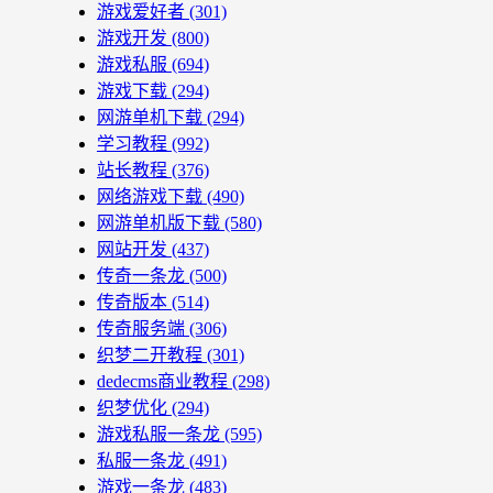
游戏爱好者
(301)
游戏开发
(800)
游戏私服
(694)
游戏下载
(294)
网游单机下载
(294)
学习教程
(992)
站长教程
(376)
网络游戏下载
(490)
网游单机版下载
(580)
网站开发
(437)
传奇一条龙
(500)
传奇版本
(514)
传奇服务端
(306)
织梦二开教程
(301)
dedecms商业教程
(298)
织梦优化
(294)
游戏私服一条龙
(595)
私服一条龙
(491)
游戏一条龙
(483)