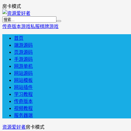
房卡模式
传奇版本
游戏私服
棋牌游戏
首页
端游源码
页游源码
手游源码
网游单机
网站源码
网站模板
网站插件
学习教程
传奇版本
视频教程
服务器端
资源爱好者
房卡模式