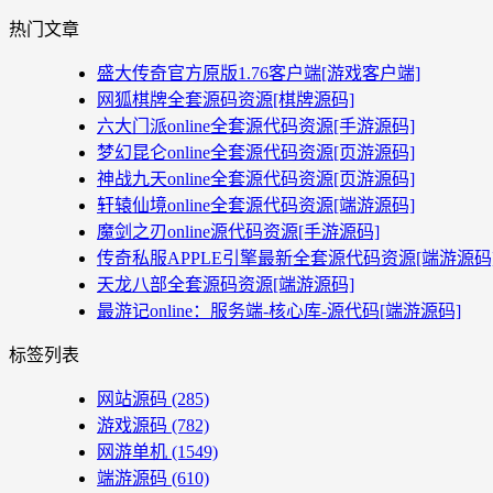
热门文章
盛大传奇官方原版1.76客户端[游戏客户端]
网狐棋牌全套源码资源[棋牌源码]
六大门派online全套源代码资源[手游源码]
梦幻昆仑online全套源代码资源[页游源码]
神战九天online全套源代码资源[页游源码]
轩辕仙境online全套源代码资源[端游源码]
魔剑之刃online源代码资源[手游源码]
传奇私服APPLE引擎最新全套源代码资源[端游源码
天龙八部全套源码资源[端游源码]
最游记online：服务端-核心库-源代码[端游源码]
标签列表
网站源码
(285)
游戏源码
(782)
网游单机
(1549)
端游源码
(610)