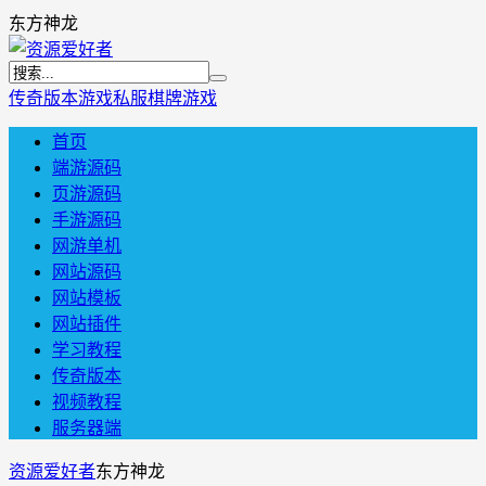
东方神龙
传奇版本
游戏私服
棋牌游戏
首页
端游源码
页游源码
手游源码
网游单机
网站源码
网站模板
网站插件
学习教程
传奇版本
视频教程
服务器端
资源爱好者
东方神龙