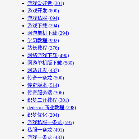
游戏爱好者
(301)
游戏开发
(800)
游戏私服
(694)
游戏下载
(294)
网游单机下载
(294)
学习教程
(992)
站长教程
(376)
网络游戏下载
(490)
网游单机版下载
(580)
网站开发
(437)
传奇一条龙
(500)
传奇版本
(514)
传奇服务端
(306)
织梦二开教程
(301)
dedecms商业教程
(298)
织梦优化
(294)
游戏私服一条龙
(595)
私服一条龙
(491)
游戏一条龙
(483)