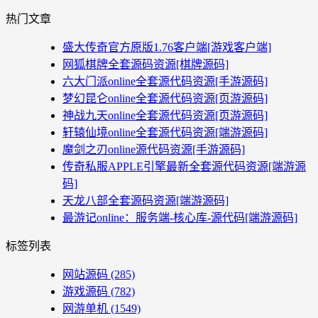
热门文章
盛大传奇官方原版1.76客户端[游戏客户端]
网狐棋牌全套源码资源[棋牌源码]
六大门派online全套源代码资源[手游源码]
梦幻昆仑online全套源代码资源[页游源码]
神战九天online全套源代码资源[页游源码]
轩辕仙境online全套源代码资源[端游源码]
魔剑之刃online源代码资源[手游源码]
传奇私服APPLE引擎最新全套源代码资源[端游源
码]
天龙八部全套源码资源[端游源码]
最游记online：服务端-核心库-源代码[端游源码]
标签列表
网站源码
(285)
游戏源码
(782)
网游单机
(1549)