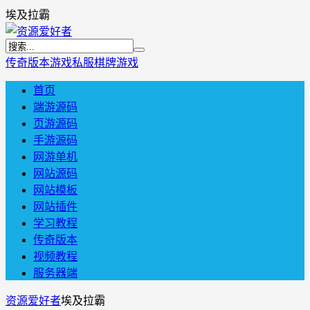
埃及拉霸
传奇版本
游戏私服
棋牌游戏
首页
端游源码
页游源码
手游源码
网游单机
网站源码
网站模板
网站插件
学习教程
传奇版本
视频教程
服务器端
资源爱好者
埃及拉霸