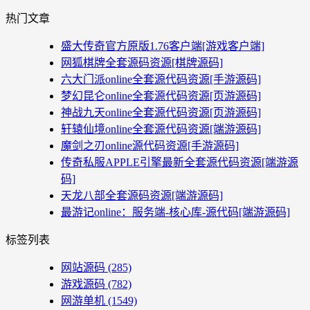
热门文章
盛大传奇官方原版1.76客户端[游戏客户端]
网狐棋牌全套源码资源[棋牌源码]
六大门派online全套源代码资源[手游源码]
梦幻昆仑online全套源代码资源[页游源码]
神战九天online全套源代码资源[页游源码]
轩辕仙境online全套源代码资源[端游源码]
魔剑之刃online源代码资源[手游源码]
传奇私服APPLE引擎最新全套源代码资源[端游源
码]
天龙八部全套源码资源[端游源码]
最游记online：服务端-核心库-源代码[端游源码]
标签列表
网站源码
(285)
游戏源码
(782)
网游单机
(1549)