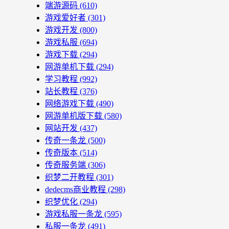
端游源码
(610)
游戏爱好者
(301)
游戏开发
(800)
游戏私服
(694)
游戏下载
(294)
网游单机下载
(294)
学习教程
(992)
站长教程
(376)
网络游戏下载
(490)
网游单机版下载
(580)
网站开发
(437)
传奇一条龙
(500)
传奇版本
(514)
传奇服务端
(306)
织梦二开教程
(301)
dedecms商业教程
(298)
织梦优化
(294)
游戏私服一条龙
(595)
私服一条龙
(491)