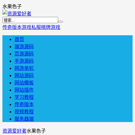
水果色子
传奇版本
游戏私服
棋牌游戏
首页
端游源码
页游源码
手游源码
网游单机
网站源码
网站模板
网站插件
学习教程
传奇版本
视频教程
服务器端
资源爱好者
水果色子