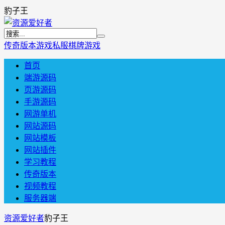
豹子王
传奇版本
游戏私服
棋牌游戏
首页
端游源码
页游源码
手游源码
网游单机
网站源码
网站模板
网站插件
学习教程
传奇版本
视频教程
服务器端
资源爱好者
豹子王