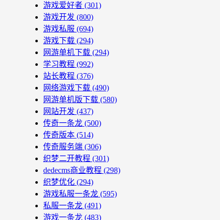
游戏爱好者
(301)
游戏开发
(800)
游戏私服
(694)
游戏下载
(294)
网游单机下载
(294)
学习教程
(992)
站长教程
(376)
网络游戏下载
(490)
网游单机版下载
(580)
网站开发
(437)
传奇一条龙
(500)
传奇版本
(514)
传奇服务端
(306)
织梦二开教程
(301)
dedecms商业教程
(298)
织梦优化
(294)
游戏私服一条龙
(595)
私服一条龙
(491)
游戏一条龙
(483)