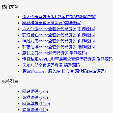
热门文章
盛大传奇官方原版1.76客户端[游戏客户端]
网狐棋牌全套源码资源[棋牌源码]
六大门派online全套源代码资源[手游源码]
梦幻昆仑online全套源代码资源[页游源码]
神战九天online全套源代码资源[页游源码]
轩辕仙境online全套源代码资源[端游源码]
魔剑之刃online源代码资源[手游源码]
传奇私服APPLE引擎最新全套源代码资源[端游源码
天龙八部全套源码资源[端游源码]
最游记online：服务端-核心库-源代码[端游源码]
标签列表
网站源码
(285)
游戏源码
(782)
网游单机
(1549)
端游源码
(610)