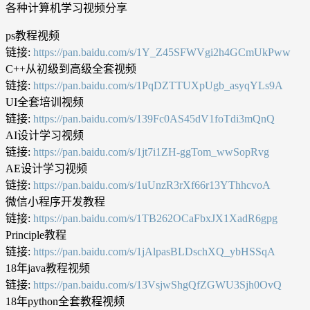
各种计算机学习视频分享
ps教程视频
链接:
https://pan.baidu.com/s/1Y_Z45SFWVgi2h4GCmUkPww
C++从初级到高级全套视频
链接:
https://pan.baidu.com/s/1PqDZTTUXpUgb_asyqYLs9A
UI全套培训视频
链接:
https://pan.baidu.com/s/139Fc0AS45dV1foTdi3mQnQ
AI设计学习视频
链接:
https://pan.baidu.com/s/1jt7i1ZH-ggTom_wwSopRvg
AE设计学习视频
链接:
https://pan.baidu.com/s/1uUnzR3rXf66r13YThhcvoA
微信小程序开发教程
链接:
https://pan.baidu.com/s/1TB262OCaFbxJX1XadR6gpg
Principle教程
链接:
https://pan.baidu.com/s/1jAlpasBLDschXQ_ybHSSqA
18年java教程视频
链接:
https://pan.baidu.com/s/13VsjwShgQfZGWU3Sjh0OvQ
18年python全套教程视频