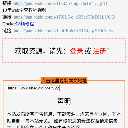
链接:
https://pan.baidu.com/s/11adZ-ra5ipi54aTm4C_jSQ
18年web全套教程视频
链接:
https://pan.baidu.com/s/1FXL5-e_d6KadT8sDI1LUOQ
Docker
视频教程
链接:
https://pan.baidu.com/s/1ebERaMsHHKIpqzS59rEqfw
获取资源，请先：
登录
或
注册
！
点击这里复制本文地址
声明
本站发布所有广告信息、下载资源，均来自互联网，非本
站自制，与本站无关。 如有侵犯您的合法权益请来信告
之。我们会在三个工作日内予以清除。