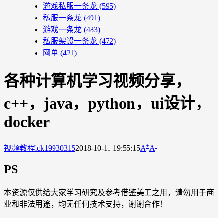
游戏私服一条龙
(595)
私服一条龙
(491)
游戏一条龙
(483)
私服架设一条龙
(472)
网单
(421)
各种计算机学习视频分享，
c++，java，python，ui设计，
docker
+
-
视频教程
lck19930315
2018-10-11 19:55:15
A
A
PS
本资源仅供给大家学习研究及参考借鉴美工之用，请勿用于商
业和非法用途，均无任何技术支持，谢谢合作！