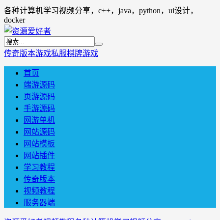
各种计算机学习视频分享，c++，java，python，ui设计，
docker
传奇版本
游戏私服
棋牌游戏
首页
端游源码
页游源码
手游源码
网游单机
网站源码
网站模板
网站插件
学习教程
传奇版本
视频教程
服务器端