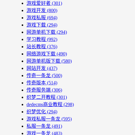
游戏爱好者
(301)
游戏开发
(800)
游戏私服
(694)
游戏下载
(294)
网游单机下载
(294)
学习教程
(992)
站长教程
(376)
网络游戏下载
(490)
网游单机版下载
(580)
网站开发
(437)
传奇一条龙
(500)
传奇版本
(514)
传奇服务端
(306)
织梦二开教程
(301)
dedecms商业教程
(298)
织梦优化
(294)
游戏私服一条龙
(595)
私服一条龙
(491)
游戏一条龙
(483)