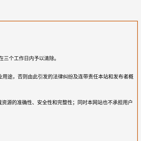
在三个工作日内予以清除。
业用途，否则由此引发的法律纠纷及连带责任本站和发布者概
载资源的准确性、安全性和完整性；同时本网站也不承担用户