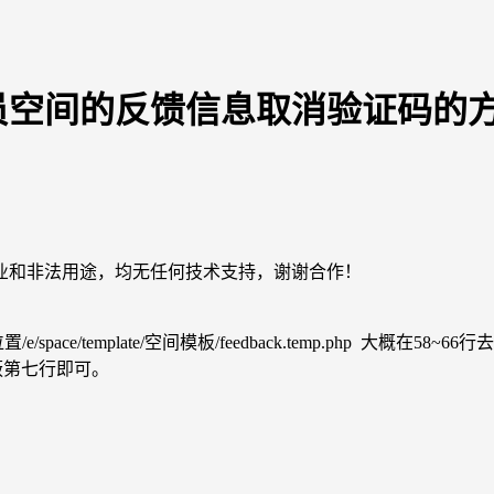
s会员空间的反馈信息取消验证码的
业和非法用途，均无任何技术支持，谢谢合作！
template/空间模板/feedback.temp.php 大概在58~66行
过则屏蔽第七行即可。