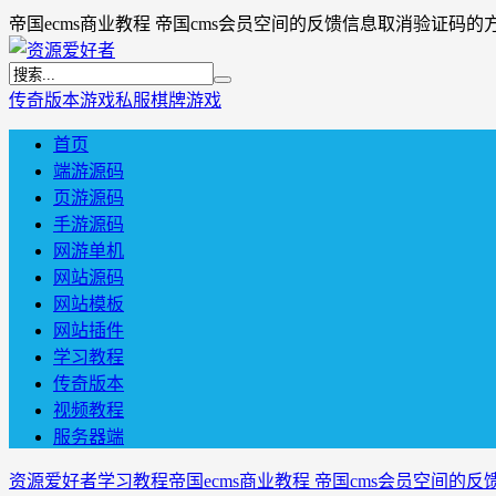
帝国ecms商业教程 帝国cms会员空间的反馈信息取消验证码的
传奇版本
游戏私服
棋牌游戏
首页
端游源码
页游源码
手游源码
网游单机
网站源码
网站模板
网站插件
学习教程
传奇版本
视频教程
服务器端
资源爱好者
学习教程
帝国ecms商业教程 帝国cms会员空间的