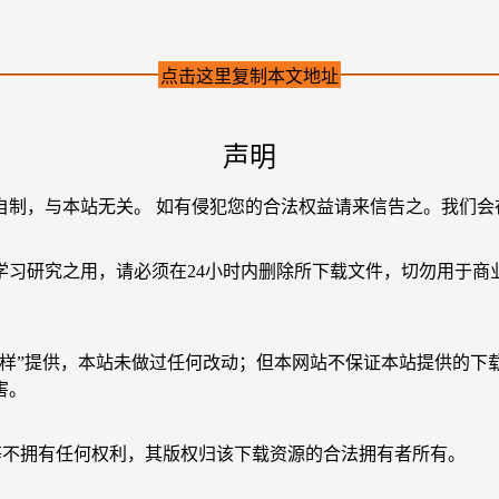
点击这里复制本文地址
声明
自制，与本站无关。 如有侵犯您的合法权益请来信告之。我们会
学习研究之用，请必须在24小时内删除所下载文件，切勿用于商
原样”提供，本站未做过任何改动；但本网站不保证本站提供的下
害。
等不拥有任何权利，其版权归该下载资源的合法拥有者所有。