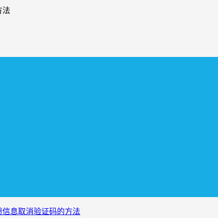
方法
反馈信息取消验证码的方法