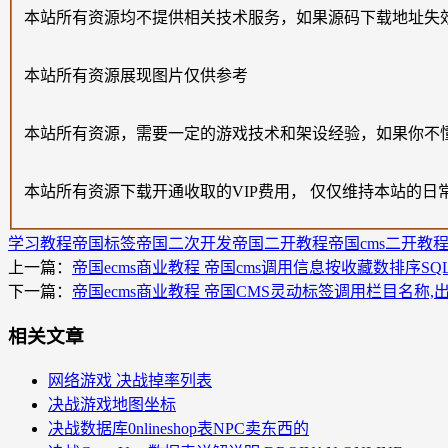
本站所有资源均不提供相关技术服务，如果源码下载地址失
本站所有资源展现图片仅供参考
本站所有资源，需要一定的游戏技术和架设经验，如果你不
本站所有资源下载开通收取的VIP费用， 仅仅维持本站的日
学习教程
帝国标签
帝国二次开发
帝国二开教程
帝国cms二开教
上一篇：
帝国ecms商业教程 帝国cms调用信息按收藏数排序SQ
下一篇：
帝国ecms商业教程 帝国CMS灵动标签调用栏目名称
相关文章
网络游戏 决战掉率列表
决战游戏地图坐标
决战数据库0nlineshop表NPC卖东西的