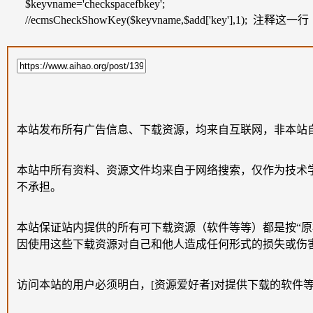
$keyvname='checkspacefbkey';
//ecmsCheckShowKey($keyvname,$add['key'],1); 注释这一行
本站发布所有广告信息、下载资源，均来自互联网，非本站
本站中所有资料、资源文件均来自于网络搜索，仅作为技术
不承担。
本站保证站内提供的所有可下载资源（软件等等）都是按“
因使用这些下载资源对自己和他人造成任何形式的损失或伤
访问本站的用户必须明白，[资源爱好者]对提供下载的软件