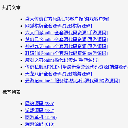
热门文章
盛大传奇官方原版1.76客户端[游戏客户端]
网狐棋牌全套源码资源[棋牌源码]
六大门派online全套源代码资源[手游源码]
梦幻昆仑online全套源代码资源[页游源码]
神战九天online全套源代码资源[页游源码]
轩辕仙境online全套源代码资源[端游源码]
魔剑之刃online源代码资源[手游源码]
传奇私服APPLE引擎最新全套源代码资源[端游源码
天龙八部全套源码资源[端游源码]
最游记online：服务端-核心库-源代码[端游源码]
标签列表
网站源码
(285)
游戏源码
(782)
网游单机
(1549)
端游源码
(610)