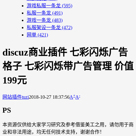
游戏私服一条龙
(595)
私服一条龙
(491)
游戏一条龙
(483)
私服架设一条龙
(472)
网单
(421)
discuz商业插件 七彩闪烁广告
格子 七彩闪烁带广告管理 价值
199元
+
-
网站插件
tuzi
2018-10-27 18:37:56
A
A
PS
本资源仅供给大家学习研究及参考借鉴美工之用，请勿用于商
业和非法用途，均无任何技术支持，谢谢合作！