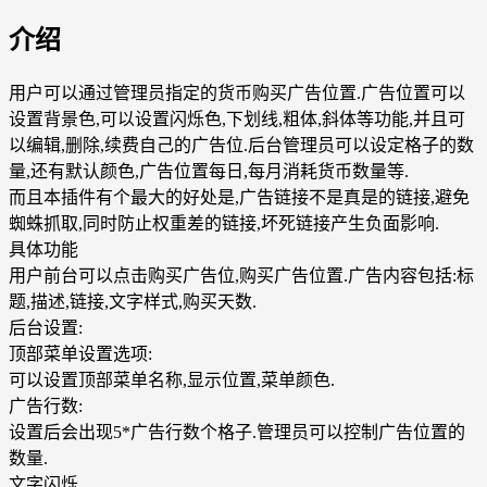
介绍
用户可以通过管理员指定的货币购买广告位置.广告位置可以
设置背景色,可以设置闪烁色,下划线,粗体,斜体等功能,并且可
以编辑,删除,续费自己的广告位.后台管理员可以设定格子的数
量,还有默认颜色,广告位置每日,每月消耗货币数量等.
而且本插件有个最大的好处是,广告链接不是真是的链接,避免
蜘蛛抓取,同时防止权重差的链接,坏死链接产生负面影响.
具体功能
用户前台可以点击购买广告位,购买广告位置.广告内容包括:标
题,描述,链接,文字样式,购买天数.
后台设置:
顶部菜单设置选项:
可以设置顶部菜单名称,显示位置,菜单颜色.
广告行数:
设置后会出现5*广告行数个格子.管理员可以控制广告位置的
数量.
文字闪烁