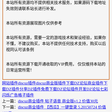
本站所有资源均不提供相关技术服务，如果源码下载地址
失效则请联系站长进行补发。
本站所有资源展现图片仅供参考
本站所有资源，需要一定的游戏技术和架设经验，如果你
不懂，不建议购买，本站不提供任何技术支持，购买以后
视同认可该条例
本站所有资源下载开通收取的VIP费用， 仅仅维持本站的
日常运营所需！
网站插件
discuz插件
discuz商业版插件下载
DZ论坛商业插件下
载
DZ插件分享
DZ插件免费下载
DZ论坛插件开发
DZ论坛七彩
闪烁广告格子插件
上一篇：
discuz商业插件 帖子语音 商业版v1.2 价值30元
下一篇：
discuz商业插件 【西瓜】一键登录 5.20150724 价值