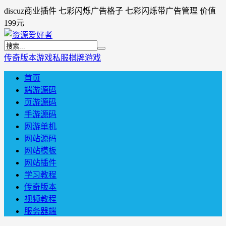
discuz商业插件 七彩闪烁广告格子 七彩闪烁带广告管理 价值
199元
传奇版本
游戏私服
棋牌游戏
首页
端游源码
页游源码
手游源码
网游单机
网站源码
网站模板
网站插件
学习教程
传奇版本
视频教程
服务器端