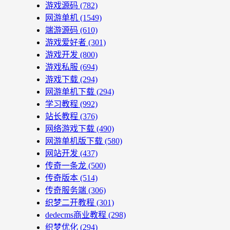
游戏源码
(782)
网游单机
(1549)
端游源码
(610)
游戏爱好者
(301)
游戏开发
(800)
游戏私服
(694)
游戏下载
(294)
网游单机下载
(294)
学习教程
(992)
站长教程
(376)
网络游戏下载
(490)
网游单机版下载
(580)
网站开发
(437)
传奇一条龙
(500)
传奇版本
(514)
传奇服务端
(306)
织梦二开教程
(301)
dedecms商业教程
(298)
织梦优化
(294)