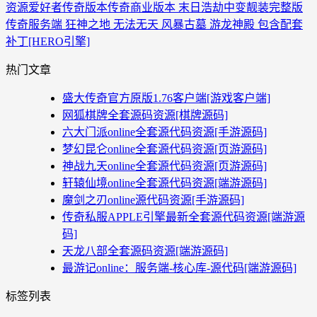
资源爱好者
传奇版本
传奇商业版本 末日浩劫中变靓装完整版
传奇服务端 狂神之地 无法无天 风暴古墓 游龙神殿 包含配套
补丁[HERO引擎]
热门文章
盛大传奇官方原版1.76客户端[游戏客户端]
网狐棋牌全套源码资源[棋牌源码]
六大门派online全套源代码资源[手游源码]
梦幻昆仑online全套源代码资源[页游源码]
神战九天online全套源代码资源[页游源码]
轩辕仙境online全套源代码资源[端游源码]
魔剑之刃online源代码资源[手游源码]
传奇私服APPLE引擎最新全套源代码资源[端游源
码]
天龙八部全套源码资源[端游源码]
最游记online：服务端-核心库-源代码[端游源码]
标签列表