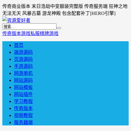
传奇商业版本 末日浩劫中变靓装完整版 传奇服务端 狂神之地
无法无天 风暴古墓 游龙神殿 包含配套补丁[HERO引擎]
传奇版本
游戏私服
棋牌游戏
首页
端游源码
页游源码
手游源码
网游单机
网站源码
网站模板
网站插件
学习教程
传奇版本
视频教程
服务器端