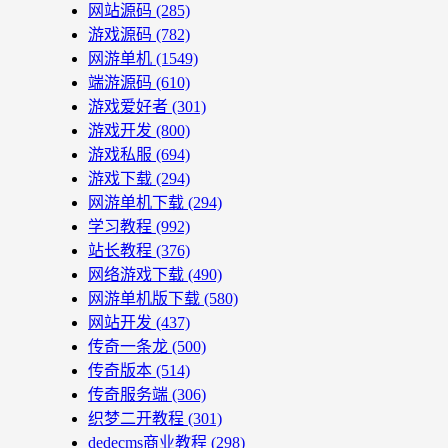
网站源码
(285)
游戏源码
(782)
网游单机
(1549)
端游源码
(610)
游戏爱好者
(301)
游戏开发
(800)
游戏私服
(694)
游戏下载
(294)
网游单机下载
(294)
学习教程
(992)
站长教程
(376)
网络游戏下载
(490)
网游单机版下载
(580)
网站开发
(437)
传奇一条龙
(500)
传奇版本
(514)
传奇服务端
(306)
织梦二开教程
(301)
dedecms商业教程
(298)