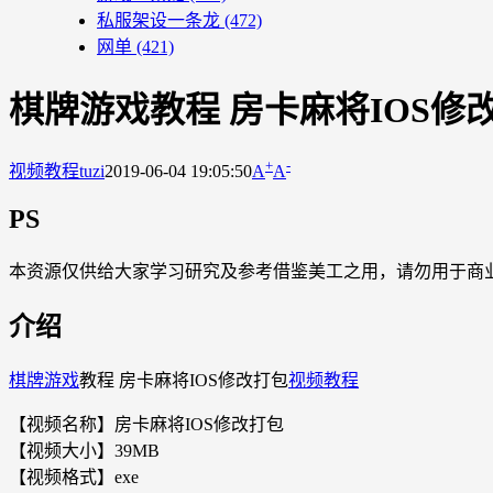
私服架设一条龙
(472)
网单
(421)
棋牌游戏教程 房卡麻将IOS修
+
-
视频教程
tuzi
2019-06-04 19:05:50
A
A
PS
本资源仅供给大家学习研究及参考借鉴美工之用，请勿用于商
介绍
棋牌游戏
教程 房卡麻将IOS修改打包
视频教程
【视频名称】房卡麻将IOS修改打包
【视频大小】39MB
【视频格式】exe