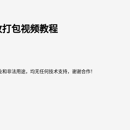
改打包视频教程
业和非法用途，均无任何技术支持，谢谢合作！