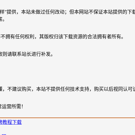
原样”提供，本站未做过任何改动；但本网站不保证本站提供的下
害。
等不拥有任何权利，其版权归该下载资源的合法拥有者所有。
效则请联系站长进行补发。
懂，不建议购买，本站不提供任何技术支持，购买以后视同认可
常运营所需！
牌教程下载