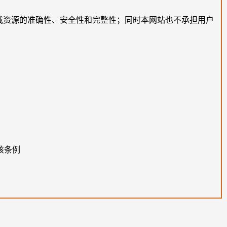
载资源的准确性、安全性和完整性；同时本网站也不承担用户
该条例