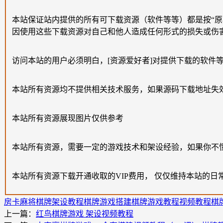
本站保证站内提供的所有可下载资源（软件等等）都是按“
因使用这些下载资源对自己和他人造成任何形式的损失或伤
访问本站的用户必须明白，[资源爱好者]对提供下载的软件
本站所有资源均不提供相关技术服务，如果源码下载地址失
本站所有资源展现图片仅供参考
本站所有资源，需要一定的游戏技术和架设经验，如果你不
本站所有资源下载开通收取的VIP费用， 仅仅维持本站的日
房卡麻将棋牌架设教程
棋牌游戏搭建
棋牌游戏教程
视频教程
棋
上一篇：
红鸟棋牌游戏 架设视频教程