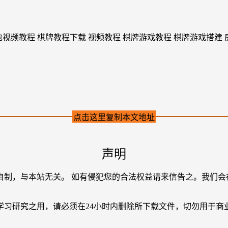
点击这里复制本文地址
声明
自制，与本站无关。 如有侵犯您的合法权益请来信告之。我们会
学习研究之用，请必须在24小时内删除所下载文件，切勿用于商