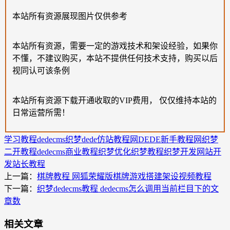
本站所有资源展现图片仅供参考
本站所有资源，需要一定的游戏技术和架设经验，如果你
不懂，不建议购买，本站不提供任何技术支持，购买以后
视同认可该条例
本站所有资源下载开通收取的VIP费用， 仅仅维持本站的
日常运营所需！
学习教程
dedecms织梦
dede仿站教程网
DEDE新手教程网
织梦
二开教程
dedecms商业教程
织梦优化
织梦教程
织梦开发
网站开
发
站长教程
上一篇：
棋牌教程 网狐荣耀版棋牌游戏搭建架设视频教程
下一篇：
织梦dedecms教程 dedecms怎么调用当前栏目下的文
章数
相关文章