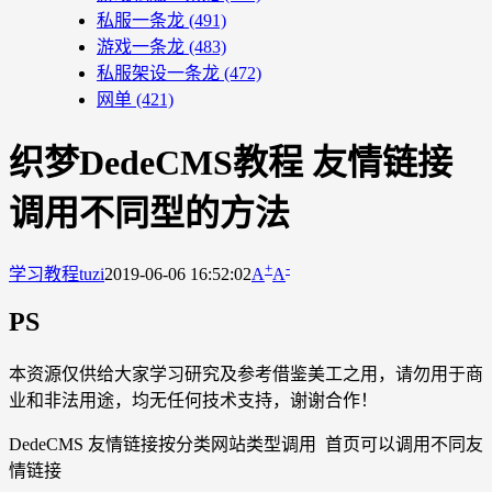
私服一条龙
(491)
游戏一条龙
(483)
私服架设一条龙
(472)
网单
(421)
织梦DedeCMS教程 友情链接
调用不同型的方法
+
-
学习教程
tuzi
2019-06-06 16:52:02
A
A
PS
本资源仅供给大家学习研究及参考借鉴美工之用，请勿用于商
业和非法用途，均无任何技术支持，谢谢合作！
DedeCMS 友情链接按分类网站类型调用 首页可以调用不同友
情链接