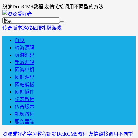
织梦DedeCMS教程 友情链接调用不同型的方法
传奇版本
游戏私服
棋牌游戏
首页
端游源码
页游源码
手游源码
网游单机
网站源码
网站模板
网站插件
学习教程
传奇版本
视频教程
服务器端
资源爱好者
学习教程
织梦DedeCMS教程 友情链接调用不同型