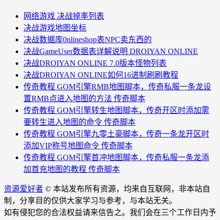
网络游戏 决战掉率列表
决战游戏地图坐标
决战数据库0nlineshop表NPC卖东西的
决战GameUser数据表详解说明 DROIYAN ONLINE
决战DROIYAN ONLINE 7.0版本怪物列表
决战DROIYAN ONLINE如何16进制刷刷教程
传奇教程 GOM引擎RMB地图脚本，传奇私服一条龙设
置RMB点进入地图的方法 传奇脚本
传奇教程 GOM引擎转生地图脚本，传奇开区时添加需
要转生进入地图的命令 传奇脚本
传奇教程 GOM引擎九零土豪脚本，传奇一条龙开区时
添加VIP称号地图命令 传奇脚本
传奇教程 GOM引擎首冲地图脚本，传奇私服一条龙添
加首充地图的教程 传奇脚本
资源爱好者
© 本站发布所有资源，均来自互联网，非本站自
制，分享目的仅供大家学习与参考，与本站无关。
如有侵犯您的合法权益请来信告之。我们会在三个工作日内予