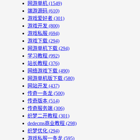
网游单机
(1549)
端游源码
(610)
游戏爱好者
(301)
游戏开发
(800)
游戏私服
(694)
游戏下载
(294)
网游单机下载
(294)
学习教程
(992)
站长教程
(376)
网络游戏下载
(490)
网游单机版下载
(580)
网站开发
(437)
传奇一条龙
(500)
传奇版本
(514)
传奇服务端
(306)
织梦二开教程
(301)
dedecms商业教程
(298)
织梦优化
(294)
游戏私服一条龙
(595)