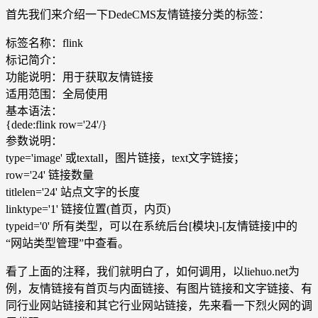
首先我们来介绍一下DedeCMS友情链接分类的标签：
标签名称：flink
标记简介：
功能说明：用于获取友情链接
适用范围：全局使用
基本语法：
{dede:flink row='24'/}
参数说明：
type='image' 或textall，图片链接，text文字链接；
row='24' 链接数量
titlelen='24' 站点文字的长度
linktype='1' 链接位置(首页，内页)
typeid='0' 所有类型，可以在系统后台[模块]-[友情链接]中的
“网站类型管理”中查看。
看了上面的注释，我们就明白了，如何调用，以liehuo.net为
例，友情链接有首页与内面链接、有图片链接和文字链接、有
同行业网站链接和其它行业网站链接，先来看一下烈火网的调