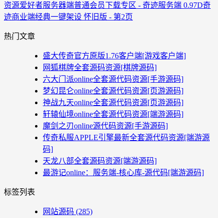
资源爱好者
服务器端
普通会员下载专区 - 奇迹服务端 0.97D奇
迹商业端经典一键架设 怀旧版 - 第2页
热门文章
盛大传奇官方原版1.76客户端[游戏客户端]
网狐棋牌全套源码资源[棋牌源码]
六大门派online全套源代码资源[手游源码]
梦幻昆仑online全套源代码资源[页游源码]
神战九天online全套源代码资源[页游源码]
轩辕仙境online全套源代码资源[端游源码]
魔剑之刃online源代码资源[手游源码]
传奇私服APPLE引擎最新全套源代码资源[端游源
码]
天龙八部全套源码资源[端游源码]
最游记online：服务端-核心库-源代码[端游源码]
标签列表
网站源码
(285)