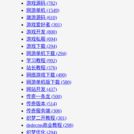
游戏源码
(782)
网游单机
(1549)
端游源码
(610)
游戏爱好者
(301)
游戏开发
(800)
游戏私服
(694)
游戏下载
(294)
网游单机下载
(294)
学习教程
(992)
站长教程
(376)
网络游戏下载
(490)
网游单机版下载
(580)
网站开发
(437)
传奇一条龙
(500)
传奇版本
(514)
传奇服务端
(306)
织梦二开教程
(301)
dedecms商业教程
(298)
织梦优化
(294)