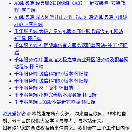
A3服务端 经典魔幻3D网游《A3》一键安装包+安装教
程+客户端
A3服务端 成人网游开山之作《A3》端游 服务端（爆破
219）+客户端
千年服务端 太极之章SQL版本商业服务端含SQL网站
+工具 怀旧端
千年服务端 神武版本仿官方服务端配套网站+补丁 怀旧
端
千年服务端 中国友谊太极之章商业开区服务端及配套网
站程序 怀旧端
千年服务端 诚信科技7.0版本 怀旧端
千年服务端 诚信科技5.0版本 怀旧端
千年服务端 林子版本 怀旧端
千年服务端 小超完善版本服务端 怀旧端
千年服务端 1.03版本最新完整版 怀旧端
资源爱好者
© 本站发布所有资源，均来自互联网，非本站自
制，分享目的仅供大家学习与参考，与本站无关。
如有侵犯您的合法权益请来信告之。我们会在三个工作日内予