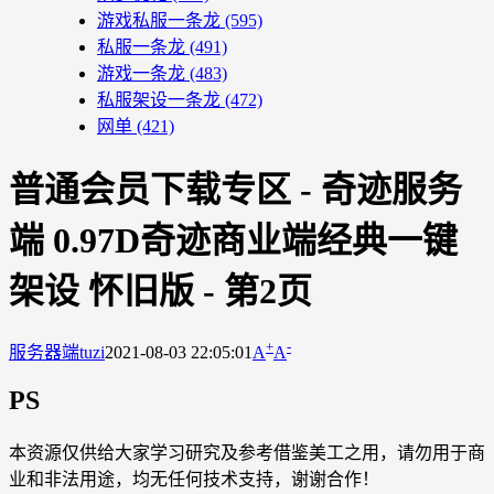
游戏私服一条龙
(595)
私服一条龙
(491)
游戏一条龙
(483)
私服架设一条龙
(472)
网单
(421)
普通会员下载专区 - 奇迹服务
端 0.97D奇迹商业端经典一键
架设 怀旧版 - 第2页
+
-
服务器端
tuzi
2021-08-03 22:05:01
A
A
PS
本资源仅供给大家学习研究及参考借鉴美工之用，请勿用于商
业和非法用途，均无任何技术支持，谢谢合作！