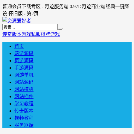
普通会员下载专区 - 奇迹服务端 0.97D奇迹商业端经典一键架
设 怀旧版 - 第2页
传奇版本
游戏私服
棋牌游戏
首页
端游源码
页游源码
手游源码
网游单机
网站源码
网站模板
网站插件
学习教程
传奇版本
视频教程
服务器端