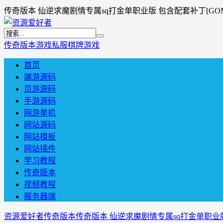
传奇版本 仙逆求魔剧情专属sq打金单职业版 包含配套补丁[GO
传奇版本
游戏私服
棋牌游戏
首页
端游源码
页游源码
手游源码
网游单机
网站源码
网站模板
网站插件
学习教程
传奇版本
视频教程
服务器端
资源爱好者
传奇版本
传奇版本 仙逆求魔剧情专属sq打金单职业版