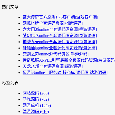
热门文章
盛大传奇官方原版1.76客户端[游戏客户端]
网狐棋牌全套源码资源[棋牌源码]
六大门派online全套源代码资源[手游源码]
梦幻昆仑online全套源代码资源[页游源码]
神战九天online全套源代码资源[页游源码]
轩辕仙境online全套源代码资源[端游源码]
魔剑之刃online源代码资源[手游源码]
传奇私服APPLE引擎最新全套源代码资源[端游源码
天龙八部全套源码资源[端游源码]
最游记online：服务端-核心库-源代码[端游源码]
标签列表
网站源码
(285)
游戏源码
(782)
网游单机
(1549)
端游源码
(610)