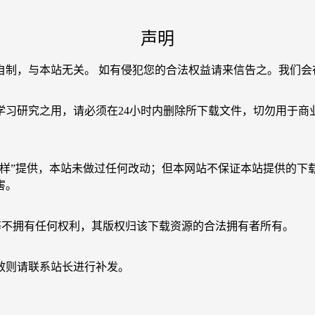
声明
自制，与本站无关。 如有侵犯您的合法权益请来信告之。我们会
学习研究之用，请必须在24小时内删除所下载文件，切勿用于商
原样”提供，本站未做过任何改动；但本网站不保证本站提供的下
害。
等不拥有任何权利，其版权归该下载资源的合法拥有者所有。
效则请联系站长进行补发。