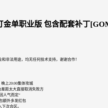
打金单职业版 包含配套补丁[GO
业和非法用途，均无任何技术支持，谢谢合作！
上20:00集体攻城
力差距太大直接取消失败方
因人气而定“
包额外多发红包
入下次合区。