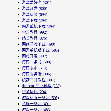
游戏爱好者
(301)
游戏开发
(800)
游戏私服
(694)
游戏下载
(294)
网游单机下载
(294)
学习教程
(992)
站长教程
(376)
网络游戏下载
(490)
网游单机版下载
(580)
网站开发
(437)
传奇一条龙
(500)
传奇版本
(514)
传奇服务端
(306)
织梦二开教程
(301)
dedecms商业教程
(298)
织梦优化
(294)
游戏私服一条龙
(595)
私服一条龙
(491)
游戏一条龙
(483)