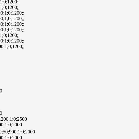
1;0;1200;;
1;0;1200;;
0;1;0;1200;;
0;1;0;1200;;
0;1;0;1200;;
0;1;0;1200;;
1;0;1200;;
0;1;0;1200;;
0;1;0;1200;;
00
00
1200;1;0;2500
00;1;0;2000
;50;900;1;0;2000
00;1;0;2000