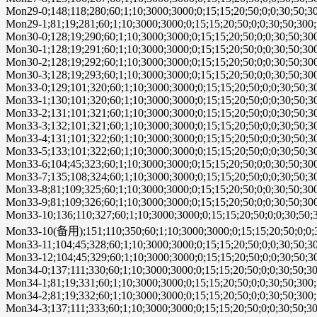
Mon29-0;148;118;280;60;1;10;3000;3000;0;15;15;20;50;0;0;30;50;30
Mon29-1;81;19;281;60;1;10;3000;3000;0;15;15;20;50;0;0;30;50;300;
Mon30-0;128;19;290;60;1;10;3000;3000;0;15;15;20;50;0;0;30;50;300
Mon30-1;128;19;291;60;1;10;3000;3000;0;15;15;20;50;0;0;30;50;300
Mon30-2;128;19;292;60;1;10;3000;3000;0;15;15;20;50;0;0;30;50;300
Mon30-3;128;19;293;60;1;10;3000;3000;0;15;15;20;50;0;0;30;50;300
Mon33-0;129;101;320;60;1;10;3000;3000;0;15;15;20;50;0;0;30;50;30
Mon33-1;130;101;320;60;1;10;3000;3000;0;15;15;20;50;0;0;30;50;30
Mon33-2;131;101;321;60;1;10;3000;3000;0;15;15;20;50;0;0;30;50;30
Mon33-3;132;101;321;60;1;10;3000;3000;0;15;15;20;50;0;0;30;50;30
Mon33-4;131;101;322;60;1;10;3000;3000;0;15;15;20;50;0;0;30;50;30
Mon33-5;133;101;322;60;1;10;3000;3000;0;15;15;20;50;0;0;30;50;30
Mon33-6;104;45;323;60;1;10;3000;3000;0;15;15;20;50;0;0;30;50;300
Mon33-7;135;108;324;60;1;10;3000;3000;0;15;15;20;50;0;0;30;50;30
Mon33-8;81;109;325;60;1;10;3000;3000;0;15;15;20;50;0;0;30;50;300
Mon33-9;81;109;326;60;1;10;3000;3000;0;15;15;20;50;0;0;30;50;300
Mon33-10;136;110;327;60;1;10;3000;3000;0;15;15;20;50;0;0;30;50;3
Mon33-10(备用);151;110;350;60;1;10;3000;3000;0;15;15;20;50;0;0;3
Mon33-11;104;45;328;60;1;10;3000;3000;0;15;15;20;50;0;0;30;50;30
Mon33-12;104;45;329;60;1;10;3000;3000;0;15;15;20;50;0;0;30;50;30
Mon34-0;137;111;330;60;1;10;3000;3000;0;15;15;20;50;0;0;30;50;30
Mon34-1;81;19;331;60;1;10;3000;3000;0;15;15;20;50;0;0;30;50;300;
Mon34-2;81;19;332;60;1;10;3000;3000;0;15;15;20;50;0;0;30;50;300;
Mon34-3;137;111;333;60;1;10;3000;3000;0;15;15;20;50;0;0;30;50;30