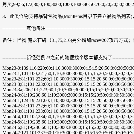
月灵;99;56;172;80;0;100;3000;1000;1000;40;50;70;0;20;20;50;500;2
3、此类怪物支持暴背包物品(MonItems目录下建立暴物品列表)，同时
----------------其他备注-------------------------------------------------------------
备注：怪物 魔龙石碑（81,75,216)另外增加race=207攻击方式；怪
----------------新怪范例23之前的随便找个版本都支持了---------------------------------
Mon23-0;139;116;220;60;1;10;3000;3000;0;15;15;20;50;0;0;30;50;30
Mon23-1;101;100;221;60;1;10;3000;3000;0;15;15;20;50;0;0;30;50;30
Mon23-2;81;101;222;60;1;10;3000;3000;0;15;15;20;50;0;0;30;50;300
Mon23-3;81;101;223;60;1;10;3000;3000;0;15;15;20;50;0;0;30;50;300
Mon23-3a;206;101;223;60;1;10;3000;3000;0;15;15;20;50;0;0;30;50;3
Mon24-0;81;19;230;60;1;10;3000;3000;0;15;15;20;50;0;0;30;50;300;
Mon24-1;124;19;231;60;1;10;3000;3000;0;15;15;20;50;0;0;30;50;300
Mon24-2;81;101;232;60;1;10;3000;3000;0;15;15;20;50;0;0;30;50;300
Mon24-3;81;101;233;60;1;10;3000;3000;0;15;15;20;50;0;0;30;50;300
Mon24-4;101;102;234;60;1;10;3000;3000;0;15;15;20;50;0;0;30;50;30
Mon24-5;81;19;235;60;1;10;3000;3000;0;15;15;20;50;0;0;30;50;300;
Mon24-6;81;19;236;60;1;10;3000;3000;0;15;15;20;50;0;0;30;50;300;
Mon24-7;121;101;237;60;1;10;3000;3000;0;15;15;20;50;0;0;30;50;30