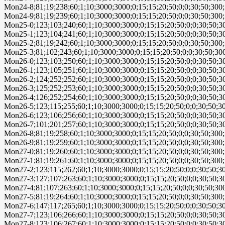
Mon24-8;81;19;238;60;1;10;3000;3000;0;15;15;20;50;0;0;30;50;300;
Mon24-9;81;19;239;60;1;10;3000;3000;0;15;15;20;50;0;0;30;50;300;
Mon25-0;123;103;240;60;1;10;3000;3000;0;15;15;20;50;0;0;30;50;30
Mon25-1;123;104;241;60;1;10;3000;3000;0;15;15;20;50;0;0;30;50;30
Mon25-2;81;19;242;60;1;10;3000;3000;0;15;15;20;50;0;0;30;50;300;
Mon25-3;81;102;243;60;1;10;3000;3000;0;15;15;20;50;0;0;30;50;300
Mon26-0;123;103;250;60;1;10;3000;3000;0;15;15;20;50;0;0;30;50;30
Mon26-1;123;105;251;60;1;10;3000;3000;0;15;15;20;50;0;0;30;50;30
Mon26-2;124;252;252;60;1;10;3000;3000;0;15;15;20;50;0;0;30;50;30
Mon26-3;125;252;253;60;1;10;3000;3000;0;15;15;20;50;0;0;30;50;30
Mon26-4;126;252;254;60;1;10;3000;3000;0;15;15;20;50;0;0;30;50;30
Mon26-5;123;115;255;60;1;10;3000;3000;0;15;15;20;50;0;0;30;50;30
Mon26-6;123;106;256;60;1;10;3000;3000;0;15;15;20;50;0;0;30;50;30
Mon26-7;101;201;257;60;1;10;3000;3000;0;15;15;20;50;0;0;30;50;30
Mon26-8;81;19;258;60;1;10;3000;3000;0;15;15;20;50;0;0;30;50;300;
Mon26-9;81;19;259;60;1;10;3000;3000;0;15;15;20;50;0;0;30;50;300;
Mon27-0;81;19;260;60;1;10;3000;3000;0;15;15;20;50;0;0;30;50;300;
Mon27-1;81;19;261;60;1;10;3000;3000;0;15;15;20;50;0;0;30;50;300;
Mon27-2;123;115;262;60;1;10;3000;3000;0;15;15;20;50;0;0;30;50;30
Mon27-3;127;107;263;60;1;10;3000;3000;0;15;15;20;50;0;0;30;50;30
Mon27-4;81;107;263;60;1;10;3000;3000;0;15;15;20;50;0;0;30;50;300
Mon27-5;81;19;264;60;1;10;3000;3000;0;15;15;20;50;0;0;30;50;300;
Mon27-6;147;117;265;60;1;10;3000;3000;0;15;15;20;50;0;0;30;50;30
Mon27-7;123;106;266;60;1;10;3000;3000;0;15;15;20;50;0;0;30;50;30
Mon27-8;123;106;267;60;1;10;3000;3000;0;15;15;20;50;0;0;30;50;30