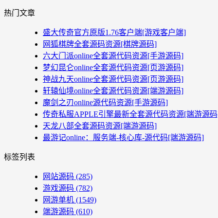
热门文章
盛大传奇官方原版1.76客户端[游戏客户端]
网狐棋牌全套源码资源[棋牌源码]
六大门派online全套源代码资源[手游源码]
梦幻昆仑online全套源代码资源[页游源码]
神战九天online全套源代码资源[页游源码]
轩辕仙境online全套源代码资源[端游源码]
魔剑之刃online源代码资源[手游源码]
传奇私服APPLE引擎最新全套源代码资源[端游源码
天龙八部全套源码资源[端游源码]
最游记online：服务端-核心库-源代码[端游源码]
标签列表
网站源码
(285)
游戏源码
(782)
网游单机
(1549)
端游源码
(610)