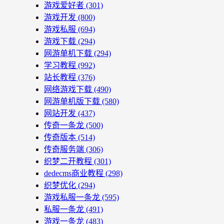
游戏爱好者
(301)
游戏开发
(800)
游戏私服
(694)
游戏下载
(294)
网游单机下载
(294)
学习教程
(992)
站长教程
(376)
网络游戏下载
(490)
网游单机版下载
(580)
网站开发
(437)
传奇一条龙
(500)
传奇版本
(514)
传奇服务端
(306)
织梦二开教程
(301)
dedecms商业教程
(298)
织梦优化
(294)
游戏私服一条龙
(595)
私服一条龙
(491)
游戏一条龙
(483)