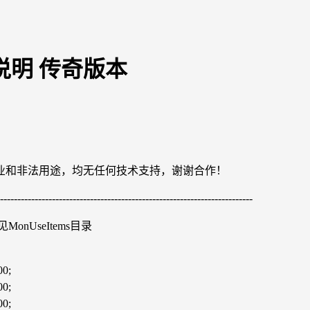
说明 传奇版本
业和非法用途，均无任何技术支持，谢谢合作！
---------------------------------------------------------------------
onUseItems目录
00;
00;
00;