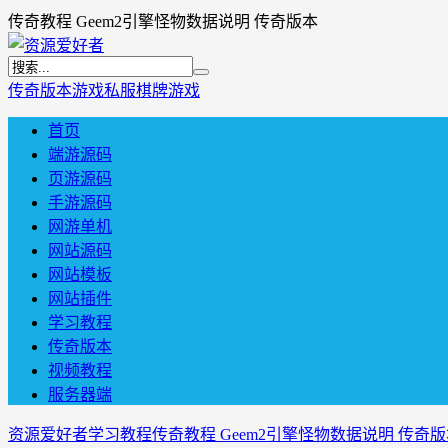
传奇教程 Geem2引擎怪物数据说明 传奇版本
传奇版本
游戏私服
棋牌游戏
首页
端游源码
页游源码
手游源码
网游单机
网站源码
网站模板
网站插件
学习教程
传奇版本
视频教程
服务器端
资源爱好者
学习教程
传奇教程 Geem2引擎怪物数据说明 传奇