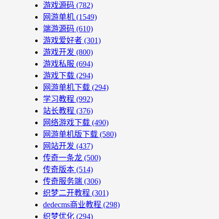
游戏源码
(782)
网游单机
(1549)
端游源码
(610)
游戏爱好者
(301)
游戏开发
(800)
游戏私服
(694)
游戏下载
(294)
网游单机下载
(294)
学习教程
(992)
站长教程
(376)
网络游戏下载
(490)
网游单机版下载
(580)
网站开发
(437)
传奇一条龙
(500)
传奇版本
(514)
传奇服务端
(306)
织梦二开教程
(301)
dedecms商业教程
(298)
织梦优化
(294)