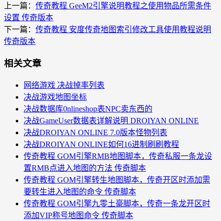
上一篇：
传奇教程 GeeM2引擎说明教程之使用物品所需条件
设置 传奇版本
下一篇：
传奇教程 安度传奇地图索引修改工具使用教程说明
传奇版本
相关文章
网络游戏 决战掉率列表
决战游戏地图坐标
决战数据库0nlineshop表NPC卖东西的
决战GameUser数据表详解说明 DROIYAN ONLINE
决战DROIYAN ONLINE 7.0版本怪物列表
决战DROIYAN ONLINE如何16进制刷刷教程
传奇教程 GOM引擎RMB地图脚本，传奇私服一条龙设
置RMB点进入地图的方法 传奇脚本
传奇教程 GOM引擎转生地图脚本，传奇开区时添加需
要转生进入地图的命令 传奇脚本
传奇教程 GOM引擎九零土豪脚本，传奇一条龙开区时
添加VIP称号地图命令 传奇脚本