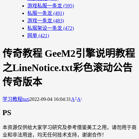
游戏私服一条龙
(595)
私服一条龙
(491)
游戏一条龙
(483)
私服架设一条龙
(472)
网单
(421)
传奇教程 GeeM2引擎说明教程
之LineNotice.txt彩色滚动公告
传奇版本
+
-
学习教程
tuzi
2022-09-04 16:04:31
A
A
PS
本资源仅供给大家学习研究及参考借鉴美工之用，请勿用于商
业和非法用途，均无任何技术支持，谢谢合作！