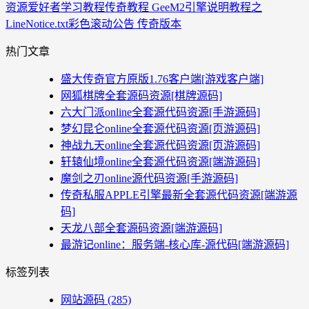
资源爱好者
学习教程
传奇教程 GeeM2引擎说明教程之
LineNotice.txt彩色滚动公告 传奇版本
热门文章
盛大传奇官方原版1.76客户端[游戏客户端]
网狐棋牌全套源码资源[棋牌源码]
六大门派online全套源代码资源[手游源码]
梦幻昆仑online全套源代码资源[页游源码]
神战九天online全套源代码资源[页游源码]
轩辕仙境online全套源代码资源[端游源码]
魔剑之刃online源代码资源[手游源码]
传奇私服APPLE引擎最新全套源代码资源[端游源
码]
天龙八部全套源码资源[端游源码]
最游记online：服务端-核心库-源代码[端游源码]
标签列表
网站源码
(285)