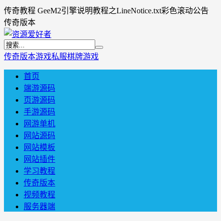
传奇教程 GeeM2引擎说明教程之LineNotice.txt彩色滚动公告
传奇版本
传奇版本
游戏私服
棋牌游戏
首页
端游源码
页游源码
手游源码
网游单机
网站源码
网站模板
网站插件
学习教程
传奇版本
视频教程
服务器端