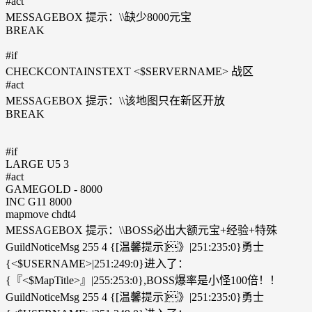
#act
MESSAGEBOX 提示：\\缺少8000元宝
BREAK
#if
CHECKCONTAINSTEXT <$SERVERNAME> 战区
#act
MESSAGEBOX 提示：\\该地图只在新区开放
BREAK
#if
LARGE U5 3
#act
GAMEGOLD - 8000
INC G11 8000
mapmove chdt4
MESSAGEBOX 提示：\\BOSS必出大额元宝+经验+特殊
GuildNoticeMsg 255 4 {[温馨提示]》|251:235:0}勇士
{<$USERNAME>|251:249:0}进入了：
{『<$MapTitle>』|255:253:0},BOSS爆率是小怪100倍！！
GuildNoticeMsg 255 4 {[温馨提示]》|251:235:0}勇士