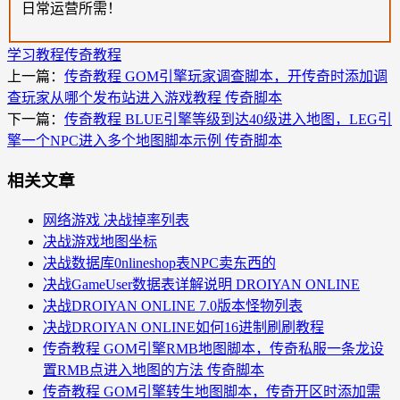
日常运营所需！
学习教程
传奇教程
上一篇：
传奇教程 GOM引擎玩家调查脚本，开传奇时添加调
查玩家从哪个发布站进入游戏教程 传奇脚本
下一篇：
传奇教程 BLUE引擎等级到达40级进入地图，LEG引
擎一个NPC进入多个地图脚本示例 传奇脚本
相关文章
网络游戏 决战掉率列表
决战游戏地图坐标
决战数据库0nlineshop表NPC卖东西的
决战GameUser数据表详解说明 DROIYAN ONLINE
决战DROIYAN ONLINE 7.0版本怪物列表
决战DROIYAN ONLINE如何16进制刷刷教程
传奇教程 GOM引擎RMB地图脚本，传奇私服一条龙设
置RMB点进入地图的方法 传奇脚本
传奇教程 GOM引擎转生地图脚本，传奇开区时添加需