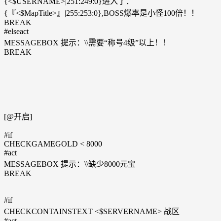
{<$USERNAME>|251:249:0}进入了：
{『<$MapTitle>』|255:253:0},BOSS爆率是小怪100倍！！
BREAK
#elseact
MESSAGEBOX 提示：\\需要“称号4级”以上！！
BREAK
[@开启]
#if
CHECKGAMEGOLD < 8000
#act
MESSAGEBOX 提示：\\缺少8000元宝
BREAK
#if
CHECKCONTAINSTEXT <$SERVERNAME> 战区
#act