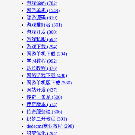
游戏源码
(782)
网游单机
(1549)
端游源码
(610)
游戏爱好者
(301)
游戏开发
(800)
游戏私服
(694)
游戏下载
(294)
网游单机下载
(294)
学习教程
(992)
站长教程
(376)
网络游戏下载
(490)
网游单机版下载
(580)
网站开发
(437)
传奇一条龙
(500)
传奇版本
(514)
传奇服务端
(306)
织梦二开教程
(301)
dedecms商业教程
(298)
织梦优化
(294)