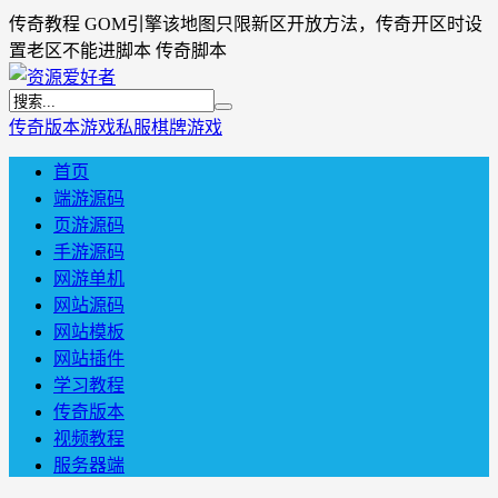
传奇教程 GOM引擎该地图只限新区开放方法，传奇开区时设
置老区不能进脚本 传奇脚本
传奇版本
游戏私服
棋牌游戏
首页
端游源码
页游源码
手游源码
网游单机
网站源码
网站模板
网站插件
学习教程
传奇版本
视频教程
服务器端