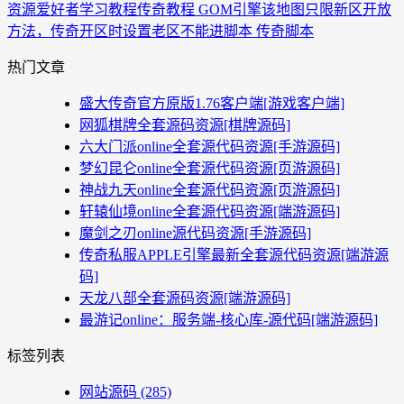
资源爱好者
学习教程
传奇教程 GOM引擎该地图只限新区开放
方法，传奇开区时设置老区不能进脚本 传奇脚本
热门文章
盛大传奇官方原版1.76客户端[游戏客户端]
网狐棋牌全套源码资源[棋牌源码]
六大门派online全套源代码资源[手游源码]
梦幻昆仑online全套源代码资源[页游源码]
神战九天online全套源代码资源[页游源码]
轩辕仙境online全套源代码资源[端游源码]
魔剑之刃online源代码资源[手游源码]
传奇私服APPLE引擎最新全套源代码资源[端游源
码]
天龙八部全套源码资源[端游源码]
最游记online：服务端-核心库-源代码[端游源码]
标签列表
网站源码
(285)