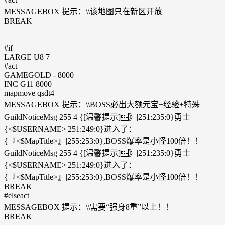
MESSAGEBOX 提示：\\该地图只在新区开放
BREAK
#if
LARGE U8 7
#act
GAMEGOLD - 8000
INC G11 8000
mapmove qsdt4
MESSAGEBOX 提示：\\BOSS必出大额元宝+经验+特殊
GuildNoticeMsg 255 4 {[温馨提示]》|251:235:0}勇士
{<$USERNAME>|251:249:0}进入了：
{『<$MapTitle>』|255:253:0},BOSS爆率是小怪100倍！！
GuildNoticeMsg 255 4 {[温馨提示]》|251:235:0}勇士
{<$USERNAME>|251:249:0}进入了：
{『<$MapTitle>』|255:253:0},BOSS爆率是小怪100倍！！
BREAK
#elseact
MESSAGEBOX 提示：\\需要“强身8重”以上！！
BREAK