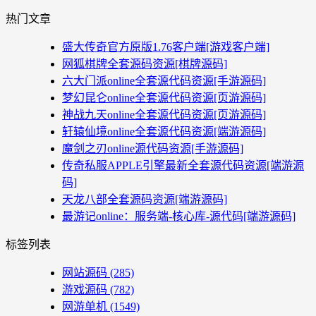
热门文章
盛大传奇官方原版1.76客户端[游戏客户端]
网狐棋牌全套源码资源[棋牌源码]
六大门派online全套源代码资源[手游源码]
梦幻昆仑online全套源代码资源[页游源码]
神战九天online全套源代码资源[页游源码]
轩辕仙境online全套源代码资源[端游源码]
魔剑之刃online源代码资源[手游源码]
传奇私服APPLE引擎最新全套源代码资源[端游源
码]
天龙八部全套源码资源[端游源码]
最游记online：服务端-核心库-源代码[端游源码]
标签列表
网站源码
(285)
游戏源码
(782)
网游单机
(1549)