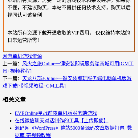
本站所有资源，需要一定的游戏技术和架设经验，如果你
不懂，不建议购买，本站不提供任何技术支持，购买以后
视同认可该条例
本站所有资源下载开通收取的VIP费用， 仅仅维持本站的
日常运营所需！
网游单机
游戏资源
上一篇：
风火之旅Online一键安装即玩服务端商城可用[GM工
具+视频教程]
下一篇：
天龙八部3Online一键安装即玩服务端电脑单机版游
戏下载[带视频教程+GM工具]
相关文章
EVEOnline星战前夜单机版服务端游戏
在线微信聊天对话制作的工具【上传即使】
源码网《WordPress》整站5000条源码文章数据打包+数
据库-带视频教程