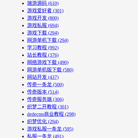
端游源码
(610)
游戏爱好者
(301)
游戏开发
(800)
游戏私服
(694)
游戏下载
(294)
网游单机下载
(294)
学习教程
(992)
站长教程
(376)
网络游戏下载
(490)
网游单机版下载
(580)
网站开发
(437)
传奇一条龙
(500)
传奇版本
(514)
传奇服务端
(306)
织梦二开教程
(301)
dedecms商业教程
(298)
织梦优化
(294)
游戏私服一条龙
(595)
私服一条龙
(491)