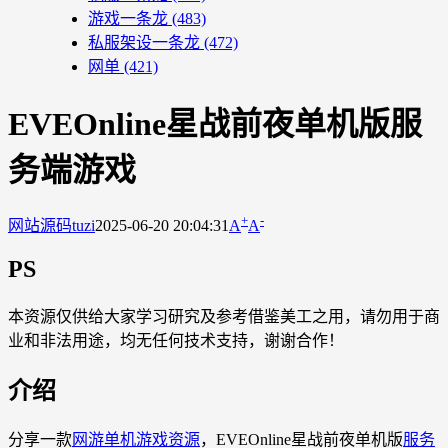
游戏一条龙
(483)
私服架设一条龙
(472)
网单
(421)
EVEOnline星战前夜单机版服
务端游戏
+
-
网站源码
tuzi
2025-06-20 20:04:31
A
A
PS
本资源仅供给大家学习研究及参考借鉴美工之用，请勿用于商
业和非法用途，均无任何技术支持，谢谢合作！
介绍
分享一款
网游单机
游戏资源
，EVEOnline星战前夜单机版
服务