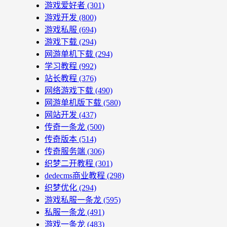
游戏爱好者
(301)
游戏开发
(800)
游戏私服
(694)
游戏下载
(294)
网游单机下载
(294)
学习教程
(992)
站长教程
(376)
网络游戏下载
(490)
网游单机版下载
(580)
网站开发
(437)
传奇一条龙
(500)
传奇版本
(514)
传奇服务端
(306)
织梦二开教程
(301)
dedecms商业教程
(298)
织梦优化
(294)
游戏私服一条龙
(595)
私服一条龙
(491)
游戏一条龙
(483)