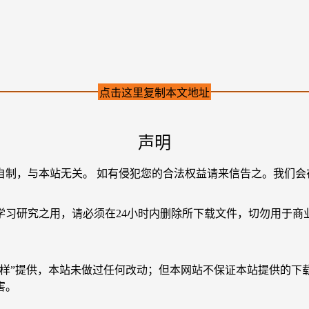
点击这里复制本文地址
声明
自制，与本站无关。 如有侵犯您的合法权益请来信告之。我们会
学习研究之用，请必须在24小时内删除所下载文件，切勿用于商
原样”提供，本站未做过任何改动；但本网站不保证本站提供的下
害。