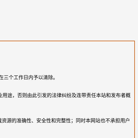
在三个工作日内予以清除。
业用途，否则由此引发的法律纠纷及连带责任本站和发布者概
载资源的准确性、安全性和完整性；同时本网站也不承担用户