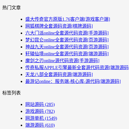
热门文章
盛大传奇官方原版1.76客户端[游戏客户端]
网狐棋牌全套源码资源[棋牌源码]
六大门派online全套源代码资源[手游源码]
梦幻昆仑online全套源代码资源[页游源码]
神战九天online全套源代码资源[页游源码]
轩辕仙境online全套源代码资源[端游源码]
魔剑之刃online源代码资源[手游源码]
传奇私服APPLE引擎最新全套源代码资源[端游源码
天龙八部全套源码资源[端游源码]
最游记online：服务端-核心库-源代码[端游源码]
标签列表
网站源码
(285)
游戏源码
(782)
网游单机
(1549)
端游源码
(610)