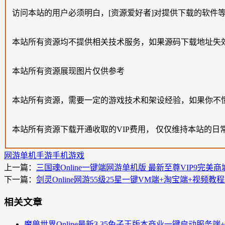
访问本站的用户必须明白，[资源爱好者]对提供下载的软件
本站所有资源均不提供相关技术服务，如果源码下载地址失
本站所有资源展现图片仅供参考
本站所有资源，需要一定的游戏技术和架设经验，如果你不
本站所有资源下载开通收取的VIP费用， 仅仅维持本站的日
网游单机
手游
手机游戏
上一篇：
三国魂Online一键端网游单机版 最新至尊VIP9完
下一篇：
剑灵Online网游55级25星一键VM端+淘宝端+视
相关文章
魔兽世界Online最新3.35兔子王版本商业一键启动服务端