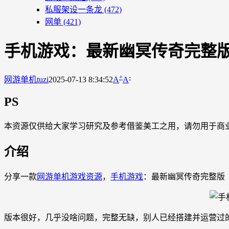
私服架设一条龙
(472)
网单
(421)
手机游戏：最新幽冥传奇完整
+
-
网游单机
tuzi
2025-07-13 8:34:52
A
A
PS
本资源仅供给大家学习研究及参考借鉴美工之用，请勿用于商
介绍
分享一款
网游单机
游戏资源
，
手机游戏
：最新幽冥传奇完整版
版本很好，几乎没啥问题，完整无缺，别人已经搭建并运营过