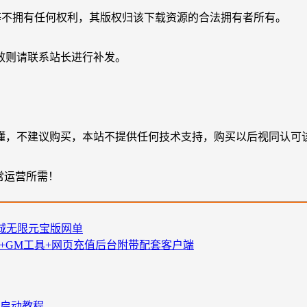
等不拥有任何权利，其版权归该下载资源的合法拥有者所有。
效则请联系站长进行补发。
懂，不建议购买，本站不提供任何技术支持，购买以后视同认可
常运营所需！
美商城无限元宝版网单
频教程+GM工具+网页充值后台附带配套客户端
+启动教程