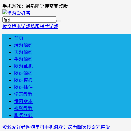
手机游戏：最新幽冥传奇完整版
传奇版本
游戏私服
棋牌游戏
首页
端游源码
页游源码
手游源码
网游单机
网站源码
网站模板
网站插件
学习教程
传奇版本
视频教程
服务器端
资源爱好者
网游单机
手机游戏：最新幽冥传奇完整版