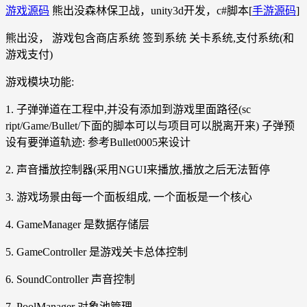
游戏源码
熊出没森林保卫战，unity3d开发，c#脚本[
手游源码
]
熊出没， 游戏包含商店系统 签到系统 关卡系统,支付系统(和
游戏支付)
游戏模块功能:
1. 子弹弹道在工程中,并没有添加到游戏里面路径(sc
ript/Game/Bullet/下面的脚本可以与项目可以脱离开来) 子弹预
设有要弹道轨迹: 参考Bullet0005来设计
2. 声音播放控制器(采用NGUI来播放,播放之后无法暂停
3. 游戏场景由每一个面板组成, 一个面板是一个核心
4. GameManager 是数据存储层
5. GameController 是游戏关卡总体控制
6. SoundController 声音控制
7. PoolManager 对象池管理