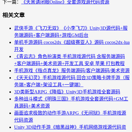
下一篇：
《天黑请闭眼Online》全套游戏源代码资源
相关文章
武侠手游《飞刀无双》《小李飞刀》Unity3D源代码+服
务端源码+客户端源码+游戏GM后台
单机手游源码 cocos2dx《超级赛亚人》源码 cocos2dx-lua
开发
《青云志》角色扮演类 手机游戏源代码 含服务端源码
+客户端源码+美术资源+开发工具 安卓 苹果 打包教程
手机游戏《指点真龙》服务端源码/客户端源码/美术资源
《天天幻灵》手机游戏源代码 回合3D策略卡牌手游（服
务端+客户端+架设工具+一键端）
3D类新型ARPG《降临》Unity3D手机游戏全套源码
多种战斗模式《明珠三国》手机游戏全套源代码+GM工
具源码+美术资源
画面追求极致的动作手游ARPG《无间狱》手机游戏源
代码资源
Unity 3D动作手游《暗黑战神》手机网络游戏源代码资