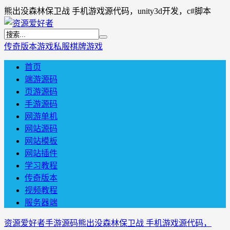
熊出没森林保卫战 手机游戏源代码，unity3d开发，c#脚本
传奇版本
游戏私服
棋牌游戏
首页
端游源码
页游源码
手游源码
网游单机
网站源码
网站模板
网站插件
学习教程
传奇版本
视频教程
服务器端
资源爱好者
手游源码
熊出没森林保卫战 手机游戏源代码，