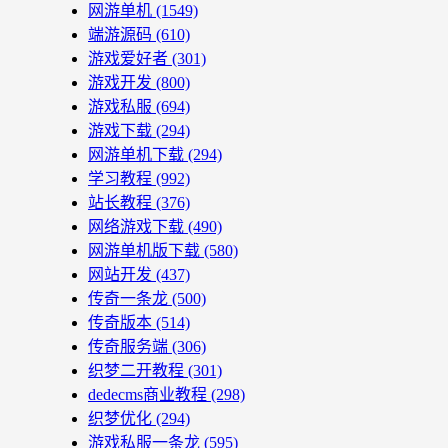
网游单机
(1549)
端游源码
(610)
游戏爱好者
(301)
游戏开发
(800)
游戏私服
(694)
游戏下载
(294)
网游单机下载
(294)
学习教程
(992)
站长教程
(376)
网络游戏下载
(490)
网游单机版下载
(580)
网站开发
(437)
传奇一条龙
(500)
传奇版本
(514)
传奇服务端
(306)
织梦二开教程
(301)
dedecms商业教程
(298)
织梦优化
(294)
游戏私服一条龙
(595)