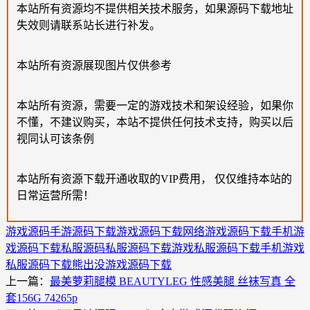
本站所有资源均不提供相关技术服务，如果源码下载地址
失效则请联系站长进行补发。
本站所有资源展现图片仅供参考
本站所有资源，需要一定的游戏技术和架设经验，如果你
不懂，不建议购买，本站不提供任何技术支持，购买以后
视同认可该条例
本站所有资源下载开通收取的VIP费用， 仅仅维持本站的
日常运营所需！
游戏源码
手游源码下载
游戏源码下载
网络游戏源码下载
手机游
戏源码下载
私服源码
私服源码下载
游戏私服源码下载
手机游戏
私服源码下载
熊出没游戏源码下载
上一篇：
最美萝莉腿模 BEAUTYLEG 性感美腿 丝袜写真 全
套156G 74265p