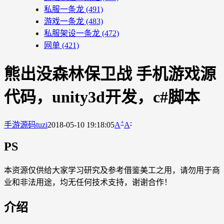
私服一条龙
(491)
游戏一条龙
(483)
私服架设一条龙
(472)
网单
(421)
熊出没森林保卫战 手机游戏源
代码，unity3d开发，c#脚本
+
-
手游源码
tuzi
2018-05-10 19:18:05
A
A
PS
本资源仅供给大家学习研究及参考借鉴美工之用，请勿用于商
业和非法用途，均无任何技术支持，谢谢合作！
介绍