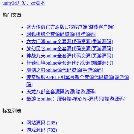
unity3d开发，c#脚本
热门文章
盛大传奇官方原版1.76客户端[游戏客户端]
网狐棋牌全套源码资源[棋牌源码]
六大门派online全套源代码资源[手游源码]
梦幻昆仑online全套源代码资源[页游源码]
神战九天online全套源代码资源[页游源码]
轩辕仙境online全套源代码资源[端游源码]
魔剑之刃online源代码资源[手游源码]
传奇私服APPLE引擎最新全套源代码资源[端游源
码]
天龙八部全套源码资源[端游源码]
最游记online：服务端-核心库-源代码[端游源码]
标签列表
网站源码
(285)
游戏源码
(782)