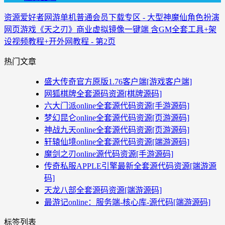
资源爱好者
网游单机
普通会员下载专区 - 大型神魔仙角色扮演
网页游戏《天之刃》商业虚拟镜像一键端 含GM全套工具+架
设视频教程+开外网教程 - 第2页
热门文章
盛大传奇官方原版1.76客户端[游戏客户端]
网狐棋牌全套源码资源[棋牌源码]
六大门派online全套源代码资源[手游源码]
梦幻昆仑online全套源代码资源[页游源码]
神战九天online全套源代码资源[页游源码]
轩辕仙境online全套源代码资源[端游源码]
魔剑之刃online源代码资源[手游源码]
传奇私服APPLE引擎最新全套源代码资源[端游源
码]
天龙八部全套源码资源[端游源码]
最游记online：服务端-核心库-源代码[端游源码]
标签列表