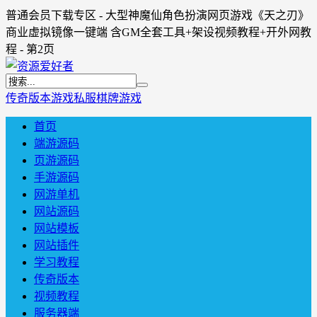
普通会员下载专区 - 大型神魔仙角色扮演网页游戏《天之刃》
商业虚拟镜像一键端 含GM全套工具+架设视频教程+开外网教
程 - 第2页
传奇版本
游戏私服
棋牌游戏
首页
端游源码
页游源码
手游源码
网游单机
网站源码
网站模板
网站插件
学习教程
传奇版本
视频教程
服务器端