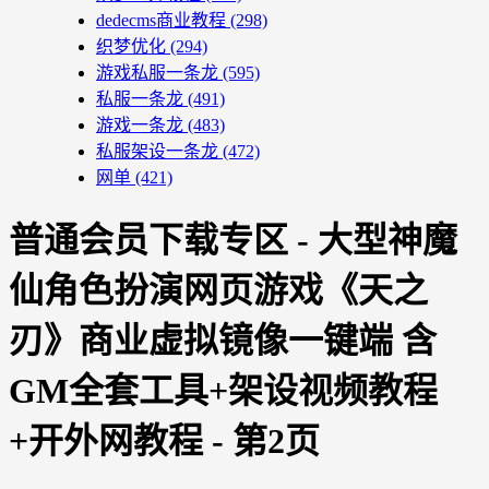
dedecms商业教程
(298)
织梦优化
(294)
游戏私服一条龙
(595)
私服一条龙
(491)
游戏一条龙
(483)
私服架设一条龙
(472)
网单
(421)
普通会员下载专区 - 大型神魔
仙角色扮演网页游戏《天之
刃》商业虚拟镜像一键端 含
GM全套工具+架设视频教程
+开外网教程 - 第2页