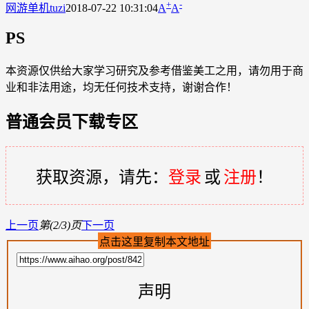
+
-
网游单机
tuzi
2018-07-22 10:31:04
A
A
PS
本资源仅供给大家学习研究及参考借鉴美工之用，请勿用于商
业和非法用途，均无任何技术支持，谢谢合作！
普通会员下载专区
获取资源，请先：
登录
或
注册
！
上一页
第(2/3)页
下一页
点击这里复制本文地址
声明