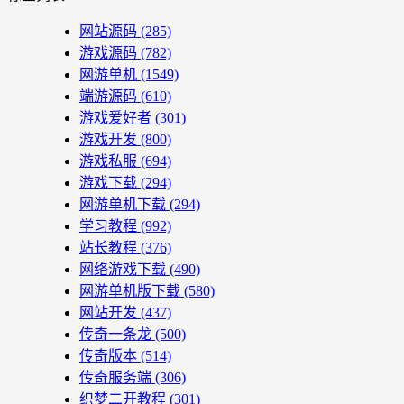
网站源码
(285)
游戏源码
(782)
网游单机
(1549)
端游源码
(610)
游戏爱好者
(301)
游戏开发
(800)
游戏私服
(694)
游戏下载
(294)
网游单机下载
(294)
学习教程
(992)
站长教程
(376)
网络游戏下载
(490)
网游单机版下载
(580)
网站开发
(437)
传奇一条龙
(500)
传奇版本
(514)
传奇服务端
(306)
织梦二开教程
(301)