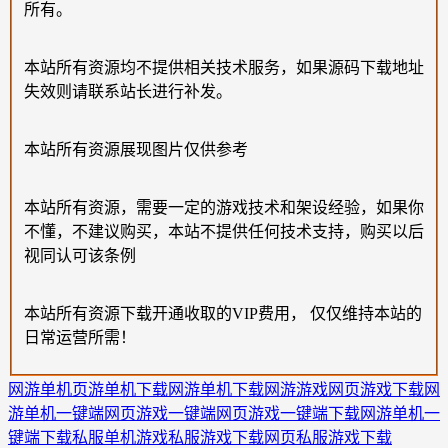
所有。
本站所有资源均不提供相关技术服务，如果源码下载地址
失效则请联系站长进行补发。
本站所有资源展现图片仅供参考
本站所有资源，需要一定的游戏技术和架设经验，如果你
不懂，不建议购买，本站不提供任何技术支持，购买以后
视同认可该条例
本站所有资源下载开通收取的VIP费用， 仅仅维持本站的
日常运营所需！
网游单机
页游单机下载
网游单机下载
网游游戏
网页游戏下载
网
游单机一键端
网页游戏一键端
网页游戏一键端下载
网游单机一
键端下载
私服单机游戏
私服游戏下载
网页私服游戏下载