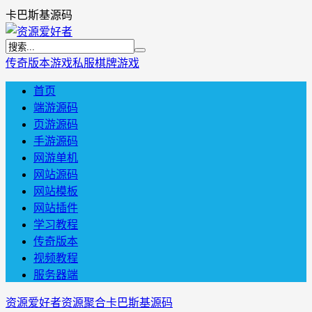
卡巴斯基源码
传奇版本
游戏私服
棋牌游戏
首页
端游源码
页游源码
手游源码
网游单机
网站源码
网站模板
网站插件
学习教程
传奇版本
视频教程
服务器端
资源爱好者
资源聚合
卡巴斯基源码