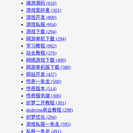
端游源码
(610)
游戏爱好者
(301)
游戏开发
(800)
游戏私服
(694)
游戏下载
(294)
网游单机下载
(294)
学习教程
(992)
站长教程
(376)
网络游戏下载
(490)
网游单机版下载
(580)
网站开发
(437)
传奇一条龙
(500)
传奇版本
(514)
传奇服务端
(306)
织梦二开教程
(301)
dedecms商业教程
(298)
织梦优化
(294)
游戏私服一条龙
(595)
私服一条龙
(491)