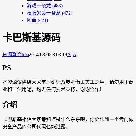
游戏一条龙
(483)
私服架设一条龙
(472)
网单
(421)
卡巴斯基源码
+
-
资源聚合
tuzi
2014-08-06 8:03:19
A
A
PS
本资源仅供给大家学习研究及参考借鉴美工之用，请勿用于商
业和非法用途，均无任何技术支持，谢谢合作！
介绍
卡巴斯基相信大家都知道是什么东东吧，你会想到一个专门做
安全产品的公司代码也能泄露。