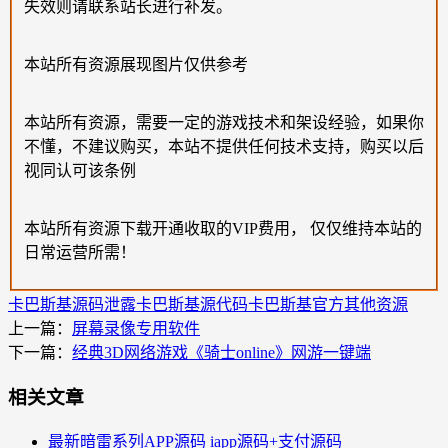
失效则请联系站长进行补发。
本站所有资源展现图片仅供参考
本站所有资源，需要一定的游戏技术和架设经验，如果你
不懂，不建议购买，本站不提供任何技术支持，购买以后
视同认可该条例
本站所有资源下载开通收取的VIP费用， 仅仅维持本站的
日常运营所需！
卡巴斯基源码泄露
卡巴斯基源代码
卡巴斯基官方
其他资源
上一篇：
屏幕录像专用软件
下一篇：
经典3D网络游戏《骑士online》网游一键端
相关文章
最新暗雷系列APP源码 iapp源码+支付源码