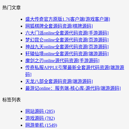
热门文章
盛大传奇官方原版1.76客户端[游戏客户端]
网狐棋牌全套源码资源[棋牌源码]
六大门派online全套源代码资源[手游源码]
梦幻昆仑online全套源代码资源[页游源码]
神战九天online全套源代码资源[页游源码]
轩辕仙境online全套源代码资源[端游源码]
魔剑之刃online源代码资源[手游源码]
传奇私服APPLE引擎最新全套源代码资源[端游源
码]
天龙八部全套源码资源[端游源码]
最游记online：服务端-核心库-源代码[端游源码]
标签列表
网站源码
(285)
游戏源码
(782)
网游单机
(1549)