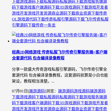
下载
游戏源码下载
私服源码
私服源码下载
游戏服务端源
码下载
游戏客户端源码下载
3D游戏源码下载
游戏开发者
游戏开发
游戏开发资源
商业源码下载
商业资源下载
传奇
OL游戏源代码下载
传奇私服引擎源码下载
飞尔传奇私服
引擎源码下载
传奇一条龙
经典2D网络游戏 传奇私服飞尔传奇引擎服务端+客户端
全套源代码 包含编译录像教程
分享一款盛大传奇游戏私服引擎源码，飞尔传奇引擎全
套源代码 包含编译录像教程，这套源码就算是小白也能
架设，教程相当清楚。...
07月01日
[
端游源码
]
浏览：
端游源码
游戏源码
端游源码
下载
游戏源码下载
私服源码
私服源码下载
游戏服务端源
码下载
游戏客户端源码下载
3D游戏源码下载
游戏开发者
游戏开发
游戏开发资源
商业源码下载
商业资源下载
传奇