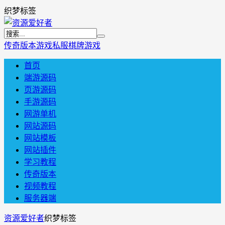
织梦标签
传奇版本
游戏私服
棋牌游戏
首页
端游源码
页游源码
手游源码
网游单机
网站源码
网站模板
网站插件
学习教程
传奇版本
视频教程
服务器端
资源爱好者
织梦标签