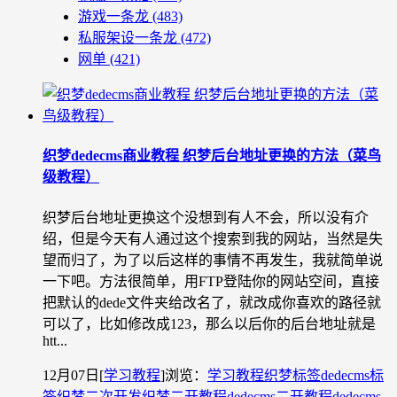
游戏一条龙
(483)
私服架设一条龙
(472)
网单
(421)
织梦dedecms商业教程 织梦后台地址更换的方法（菜鸟
级教程）
织梦后台地址更换这个没想到有人不会，所以没有介
绍，但是今天有人通过这个搜索到我的网站，当然是失
望而归了，为了以后这样的事情不再发生，我就简单说
一下吧。方法很简单，用FTP登陆你的网站空间，直接
把默认的dede文件夹给改名了，就改成你喜欢的路径就
可以了，比如修改成123，那么以后你的后台地址就是
htt...
12月07日
[
学习教程
]
浏览：
学习教程
织梦标签
dedecms标
签
织梦二次开发
织梦二开教程
dedecms二开教程
dedecms