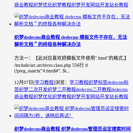
商业教程
织梦优化
织梦教程
织梦开发
网站开发
站长教程
织梦dedecms商业教程 dedecms 模板文件不存在，无法
解析文档＂的终极各种解决办法
方法一：【此对应喜欢把模板文件使用".html"的格式,】
/include/arc.archives.class.php 556行 if
(!preg_match("#.htm$#", $t...
12月07日
[
学习教程
]
浏览：
学习教程
织梦标签
dedecms标
签
织梦二次开发
织梦二开教程
dedecms二开教程
dedecms
商业教程
织梦优化
织梦教程
织梦开发
网站开发
站长教程
织梦dedecms商业教程 织梦dedecms管理员设定搜索时间