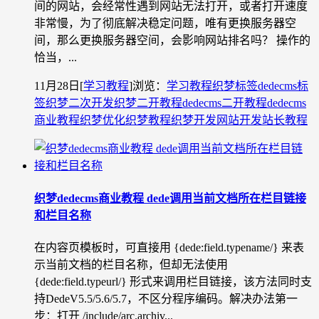
间的网站，会经常性遇到网站无法打开，或者打开速度
非常慢，为了彻底解决稳定问题，唯有更换服务器空
间，那么更换服务器空间，会影响网站排名吗？ 操作的
恰当，...
11月28日
[
学习教程
]
浏览：
学习教程
织梦标签
dedecms标
签
织梦二次开发
织梦二开教程
dedecms二开教程
dedecms
商业教程
织梦优化
织梦教程
织梦开发
网站开发
站长教程
织梦dedecms商业教程 dede调用当前文档所在栏目链接
和栏目名称
在内容页模板时，可直接用 {dede:field.typename/} 来表
示当前文档的栏目名称，但却无法使用
{dede:field.typeurl/} 形式来调用栏目链接，该方法同时支
持DedeV5.5/5.6/5.7，不区分程序编码。解决办法第一
步：打开 /include/arc.archiv...