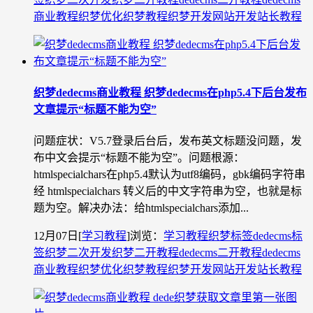
商业教程
织梦优化
织梦教程
织梦开发
网站开发
站长教程
织梦dedecms商业教程 织梦dedecms在php5.4下后台发布
文章提示“标题不能为空”
问题症状：V5.7登录后台后，发布英文标题没问题，发
布中文会提示“标题不能为空”。问题根源：
htmlspecialchars在php5.4默认为utf8编码，gbk编码字符串
经 htmlspecialchars 转义后的中文字符串为空，也就是标
题为空。解决办法：给htmlspecialchars添加...
12月07日
[
学习教程
]
浏览：
学习教程
织梦标签
dedecms标
签
织梦二次开发
织梦二开教程
dedecms二开教程
dedecms
商业教程
织梦优化
织梦教程
织梦开发
网站开发
站长教程