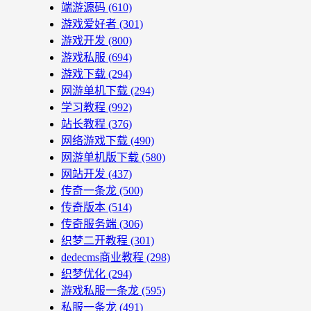
端游源码
(610)
游戏爱好者
(301)
游戏开发
(800)
游戏私服
(694)
游戏下载
(294)
网游单机下载
(294)
学习教程
(992)
站长教程
(376)
网络游戏下载
(490)
网游单机版下载
(580)
网站开发
(437)
传奇一条龙
(500)
传奇版本
(514)
传奇服务端
(306)
织梦二开教程
(301)
dedecms商业教程
(298)
织梦优化
(294)
游戏私服一条龙
(595)
私服一条龙
(491)