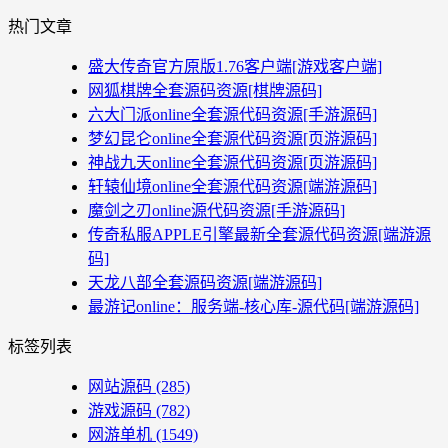
热门文章
盛大传奇官方原版1.76客户端[游戏客户端]
网狐棋牌全套源码资源[棋牌源码]
六大门派online全套源代码资源[手游源码]
梦幻昆仑online全套源代码资源[页游源码]
神战九天online全套源代码资源[页游源码]
轩辕仙境online全套源代码资源[端游源码]
魔剑之刃online源代码资源[手游源码]
传奇私服APPLE引擎最新全套源代码资源[端游源
码]
天龙八部全套源码资源[端游源码]
最游记online：服务端-核心库-源代码[端游源码]
标签列表
网站源码
(285)
游戏源码
(782)
网游单机
(1549)