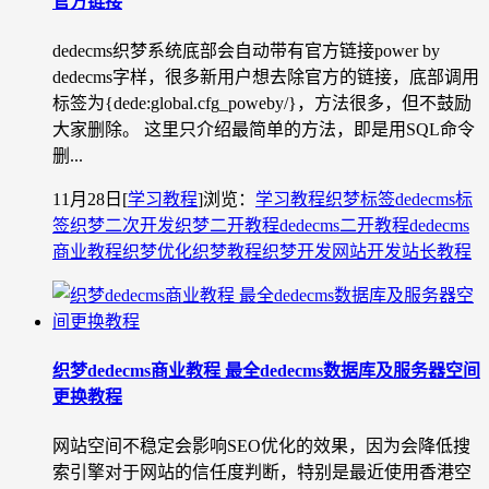
官方链接
dedecms织梦系统底部会自动带有官方链接power by
dedecms字样，很多新用户想去除官方的链接，底部调用
标签为{dede:global.cfg_poweby/}，方法很多，但不鼓励
大家删除。 这里只介绍最简单的方法，即是用SQL命令
删...
11月28日
[
学习教程
]
浏览：
学习教程
织梦标签
dedecms标
签
织梦二次开发
织梦二开教程
dedecms二开教程
dedecms
商业教程
织梦优化
织梦教程
织梦开发
网站开发
站长教程
织梦dedecms商业教程 最全dedecms数据库及服务器空间
更换教程
网站空间不稳定会影响SEO优化的效果，因为会降低搜
索引擎对于网站的信任度判断，特别是最近使用香港空