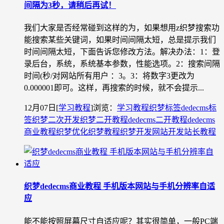
间隔为3秒，请稍后再试！
我们大家是否经常碰到这样的为，如果想用z织梦搜索功
能搜索某些关键词，如果时间间隔太短，总是提示我们
时间间隔太短，下面告诉您修改方法。解决办法：1：登
录后台，系统，系统基本参数，性能选项。2：搜索间隔
时间(秒/对网站所有用户 ：3。3：将数字3更改为
0.000001即可。这样，再搜索的时候，就不会提示...
12月07日
[
学习教程
]
浏览：
学习教程
织梦标签
dedecms标
签
织梦二次开发
织梦二开教程
dedecms二开教程
dedecms
商业教程
织梦优化
织梦教程
织梦开发
网站开发
站长教程
织梦dedecms商业教程 手机版本网站与手机分辨率自适
应
能不能按照屏幕尺寸自适应呢？其实很简单，一般PC端