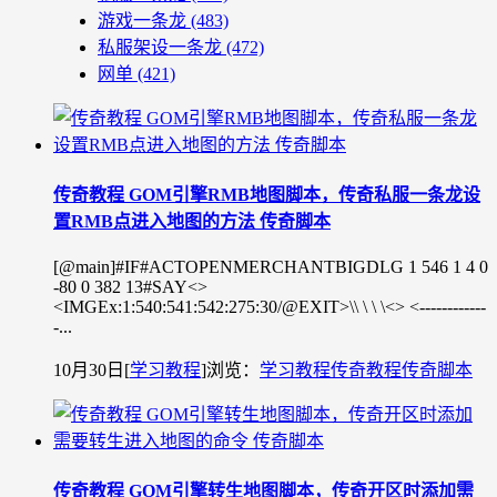
游戏一条龙
(483)
私服架设一条龙
(472)
网单
(421)
传奇教程 GOM引擎RMB地图脚本，传奇私服一条龙设
置RMB点进入地图的方法 传奇脚本
[@main]#IF#ACTOPENMERCHANTBIGDLG 1 546 1 4 0
-80 0 382 13#SAY<>
<IMGEx:1:540:541:542:275:30/@EXIT>\\ \ \ \<> <------------
-...
10月30日
[
学习教程
]
浏览：
学习教程
传奇教程
传奇脚本
传奇教程 GOM引擎转生地图脚本，传奇开区时添加需