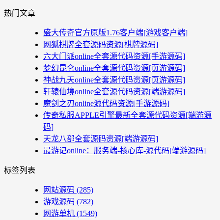
热门文章
盛大传奇官方原版1.76客户端[游戏客户端]
网狐棋牌全套源码资源[棋牌源码]
六大门派online全套源代码资源[手游源码]
梦幻昆仑online全套源代码资源[页游源码]
神战九天online全套源代码资源[页游源码]
轩辕仙境online全套源代码资源[端游源码]
魔剑之刃online源代码资源[手游源码]
传奇私服APPLE引擎最新全套源代码资源[端游源
码]
天龙八部全套源码资源[端游源码]
最游记online：服务端-核心库-源代码[端游源码]
标签列表
网站源码
(285)
游戏源码
(782)
网游单机
(1549)