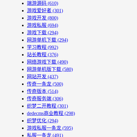
端游源码
(610)
游戏爱好者
(301)
游戏开发
(800)
游戏私服
(694)
游戏下载
(294)
网游单机下载
(294)
学习教程
(992)
站长教程
(376)
网络游戏下载
(490)
网游单机版下载
(580)
网站开发
(437)
传奇一条龙
(500)
传奇版本
(514)
传奇服务端
(306)
织梦二开教程
(301)
dedecms商业教程
(298)
织梦优化
(294)
游戏私服一条龙
(595)
私服一条龙
(491)