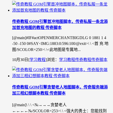
传奇教程 GOM引擎首冲地图脚本，传奇私服一条龙添
加首充地图的教程 传奇脚本
[@main]#IF#actOPENMERCHANTBIGDLG 0 1881 1 4
-50 -150 0#SAY<IMG:1883:0:596:100/@exit>\ \ <首 充 地
图/SCOLOR=250>\ \<此地图是专属地...
10月30日
[
学习教程
]
浏览：
学习教程
传奇教程
传奇脚本
传奇教程 GOM引擎贪婪老人地图脚本，传奇服务端添
加三相幻想脚本教程 传奇脚本
[@main]\ \ \ <№→→→贪婪老人
←←←←№/SCOLOR=253>\ \ <强大的勇士：您能找到