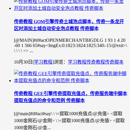
传奇教程 GOM引擎传奇土城泡点脚本，传奇一条龙开
区时添加土城自动安全泡点教程 传奇脚本
[@MAIN]#if#actOPENMERCHANTBIGDLG 1 93 1 4 20
-60 1 566 65#say<ImgEx:0:1823:1824:1825:340:-15/@exit>\
\ \ \ \ <> ...
10月30日
[
学习教程
]
浏览：
学习教程
传奇教程
传奇脚本
传奇教程 GEE引擎传奇提取充值点，传奇服务端中脚本
提取充值点的命令和范例 传奇脚本
[@main]#if#act#say\ \ \<提取1000充值点/@充值> <提取
1000金刚石/@金刚> \ \<提取1000充值点/@充值> <提取
1000金刚石/@金...