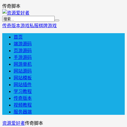
传奇脚本
传奇版本
游戏私服
棋牌游戏
首页
端游源码
页游源码
手游源码
网游单机
网站源码
网站模板
网站插件
学习教程
传奇版本
视频教程
服务器端
资源爱好者
传奇脚本