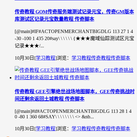
传奇教程 GOM传奇服务端测试记录元宝，传奇GM版本
库测试区记录元宝数量教程 传奇脚本
[@main]#IF#ACTOPENMERCHANTBIGDLG 113 27 1 4
-30 -100 1 435 20#say\ \ \ \ \ \ {★★★魔域仙踪测试区元宝
记录★★★/...
10月30日
[
学习教程
]
浏览：
学习教程
传奇教程
传奇脚本
传奇教程 GEE引擎绝世战场地图脚本，GEE传奇挑战时
间还剩余返回土城教程 传奇脚本
[@main]#if#ACTOPENMERCHANTBIGDLG 113 28 1 4
0 -80 1 360 68#SAY\ \ \ \ \ \ \ \ <> &nb...
10月30日
[
学习教程
]
浏览：
学习教程
传奇教程
传奇脚本