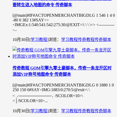
要转生进入地图的命令 传奇脚本
[@main]#IF#ACTOPENMERCHANTBIGDLG 1 546 1 4 0
-80 0 382 13#SAY<>
<IMGEx:1:540:541:542:275:30/@EXIT>\\ \ \ \<> <------------
-...
10月30日
[
学习教程
]
浏览：
学习教程
传奇教程
传奇脚本
传奇教程 GOM引擎九零土豪脚本，传奇一条龙开区时
添加VIP称号地图命令 传奇脚本
[@main]#IF#ACTOPENMERCHANTBIGDLG 0 1880 1 0
250 150 0#SAY<IMG:1883:0:270:5/@exit>\ \
<╭───────────╮/SCOLOR=10>\
<│/SCOLOR=10>...
10月30日
[
学习教程
]
浏览：
学习教程
传奇教程
传奇脚本