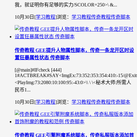
我，就证明你有足够的实力/SCOLOR=250>\ &...
10月30日
[
学习教程
]
浏览：
学习教程
传奇教程
传奇脚本
传奇教程 GEE提升人物属性脚本，传奇一条龙开区时设
置狂暴属性状态 传奇脚本
[@main]#IFcheck [444]
1#ACTBREAK#SAY<ImgEx:73:352:353:354:410:-15/@Exit
<PlayImg:73:2080:10:100:95:-43:0>\\ \ \<秘术大师:所需人
民币1...
10月30日
[
学习教程
]
浏览：
学习教程
传奇教程
传奇脚本
传奇教程 GEE引擎附魔系统脚本，传奇私服版本添加首