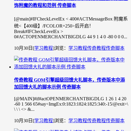
饰附魔的教程和范例 传奇脚本
[@main]#IFCheckLevelEx < 400#ACTMessageBox 附魔系
统<【400级】/FCOLOR=250>后开启！
Break#IFCheckLevelEx >
0#ACTOPENMERCHANTBIGDLG 44 9 1 4 0 -80 0 0 0...
10月30日
[
学习教程
]
浏览：
学习教程
传奇教程
传奇脚本
传奇教程 GOM引擎超级回馈大礼脚本，传奇版本中添
加回馈大礼的脚本示例 传奇脚本
[@MAIN]#if#actOPENMERCHANTBIGDLG 1 26 1 4 20
-60 1 566 65#say<ImgEx:0:1823:1824:1825:340:-15/@exit>\
\ \ \ <> &...
10月30日
[
学习教程
]
浏览：
学习教程
传奇教程
传奇脚本