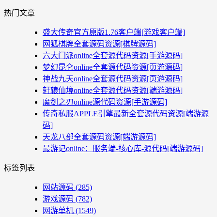
热门文章
盛大传奇官方原版1.76客户端[游戏客户端]
网狐棋牌全套源码资源[棋牌源码]
六大门派online全套源代码资源[手游源码]
梦幻昆仑online全套源代码资源[页游源码]
神战九天online全套源代码资源[页游源码]
轩辕仙境online全套源代码资源[端游源码]
魔剑之刃online源代码资源[手游源码]
传奇私服APPLE引擎最新全套源代码资源[端游源
码]
天龙八部全套源码资源[端游源码]
最游记online：服务端-核心库-源代码[端游源码]
标签列表
网站源码
(285)
游戏源码
(782)
网游单机
(1549)