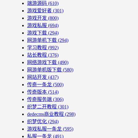
端游源码
(610)
游戏爱好者
(301)
游戏开发
(800)
游戏私服
(694)
游戏下载
(294)
网游单机下载
(294)
学习教程
(992)
站长教程
(376)
网络游戏下载
(490)
网游单机版下载
(580)
网站开发
(437)
传奇一条龙
(500)
传奇版本
(514)
传奇服务端
(306)
织梦二开教程
(301)
dedecms商业教程
(298)
织梦优化
(294)
游戏私服一条龙
(595)
私服一条龙
(491)