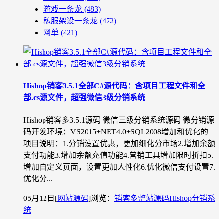
游戏一条龙
(483)
私服架设一条龙
(472)
网单
(421)
Hishop销客3.5.1全部C#源代码：含项目工程文件和全
部.cs源文件，超强微信3级分销系统
Hishop销客多3.5.1源码 微信三级分销系统源码 微分销源
码开发环境：VS2015+NET4.0+SQL2008增加和优化的
项目说明：1.分销设置优惠，更加细化分市场2.增加余额
支付功能3.增加余额充值功能4.营销工具增加限时折扣5.
增加自定义页面，设置更加人性化6.优化微信支付设置7.
优化分...
05月12日
[
网站源码
]
浏览：
销客多整站源码
Hishop分销系
统