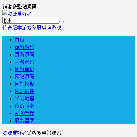
销客多整站源码
传奇版本
游戏私服
棋牌游戏
首页
端游源码
页游源码
手游源码
网游单机
网站源码
网站模板
网站插件
学习教程
传奇版本
视频教程
服务器端
资源爱好者
销客多整站源码