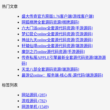
热门文章
盛大传奇官方原版1.76客户端[游戏客户端]
网狐棋牌全套源码资源[棋牌源码]
六大门派online全套源代码资源[手游源码]
梦幻昆仑online全套源代码资源[页游源码]
神战九天online全套源代码资源[页游源码]
轩辕仙境online全套源代码资源[端游源码]
魔剑之刃online源代码资源[手游源码]
传奇私服APPLE引擎最新全套源代码资源[端游源
码]
天龙八部全套源码资源[端游源码]
最游记online：服务端-核心库-源代码[端游源码]
标签列表
网站源码
(285)
游戏源码
(782)
网游单机
(1549)