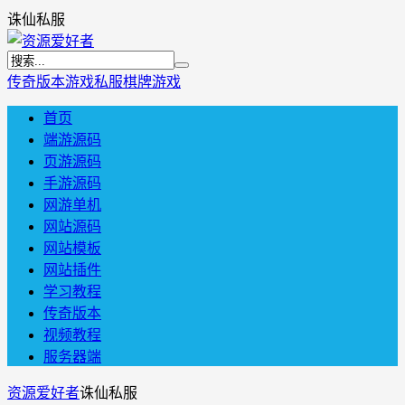
诛仙私服
传奇版本
游戏私服
棋牌游戏
首页
端游源码
页游源码
手游源码
网游单机
网站源码
网站模板
网站插件
学习教程
传奇版本
视频教程
服务器端
资源爱好者
诛仙私服