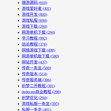
端游源码
(610)
游戏爱好者
(301)
游戏开发
(800)
游戏私服
(694)
游戏下载
(294)
网游单机下载
(294)
学习教程
(992)
站长教程
(376)
网络游戏下载
(490)
网游单机版下载
(580)
网站开发
(437)
传奇一条龙
(500)
传奇版本
(514)
传奇服务端
(306)
织梦二开教程
(301)
dedecms商业教程
(298)
织梦优化
(294)
游戏私服一条龙
(595)
私服一条龙
(491)