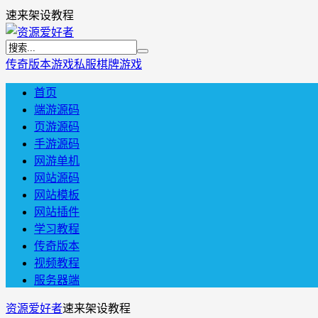
速来架设教程
传奇版本
游戏私服
棋牌游戏
首页
端游源码
页游源码
手游源码
网游单机
网站源码
网站模板
网站插件
学习教程
传奇版本
视频教程
服务器端
资源爱好者
速来架设教程