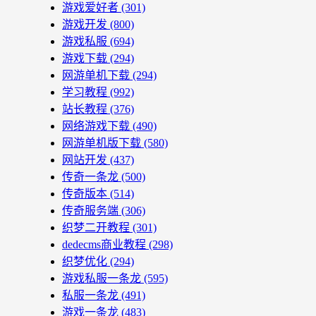
游戏爱好者
(301)
游戏开发
(800)
游戏私服
(694)
游戏下载
(294)
网游单机下载
(294)
学习教程
(992)
站长教程
(376)
网络游戏下载
(490)
网游单机版下载
(580)
网站开发
(437)
传奇一条龙
(500)
传奇版本
(514)
传奇服务端
(306)
织梦二开教程
(301)
dedecms商业教程
(298)
织梦优化
(294)
游戏私服一条龙
(595)
私服一条龙
(491)
游戏一条龙
(483)