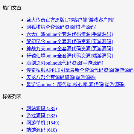
热门文章
盛大传奇官方原版1.76客户端[游戏客户端]
网狐棋牌全套源码资源[棋牌源码]
六大门派online全套源代码资源[手游源码]
梦幻昆仑online全套源代码资源[页游源码]
神战九天online全套源代码资源[页游源码]
轩辕仙境online全套源代码资源[端游源码]
魔剑之刃online源代码资源[手游源码]
传奇私服APPLE引擎最新全套源代码资源[端游源码
天龙八部全套源码资源[端游源码]
最游记online：服务端-核心库-源代码[端游源码]
标签列表
网站源码
(285)
游戏源码
(782)
网游单机
(1549)
端游源码
(610)