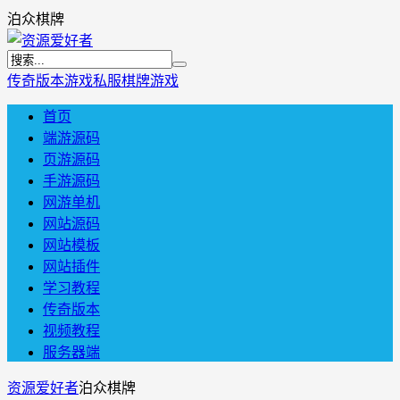
泊众棋牌
传奇版本
游戏私服
棋牌游戏
首页
端游源码
页游源码
手游源码
网游单机
网站源码
网站模板
网站插件
学习教程
传奇版本
视频教程
服务器端
资源爱好者
泊众棋牌