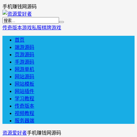
手机赚钱网源码
传奇版本
游戏私服
棋牌游戏
首页
端游源码
页游源码
手游源码
网游单机
网站源码
网站模板
网站插件
学习教程
传奇版本
视频教程
服务器端
资源爱好者
手机赚钱网源码