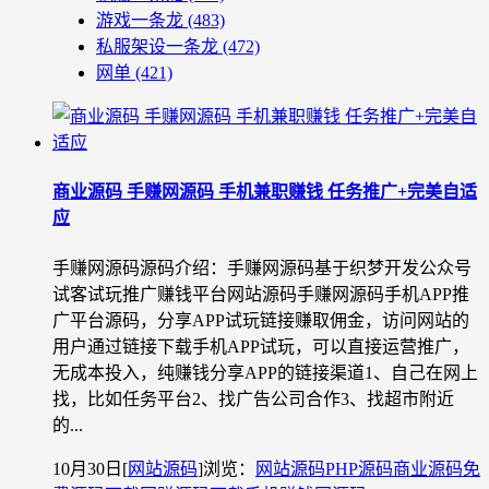
游戏一条龙
(483)
私服架设一条龙
(472)
网单
(421)
商业源码 手赚网源码 手机兼职赚钱 任务推广+完美自适
应
手赚网源码源码介绍：手赚网源码基于织梦开发公众号
试客试玩推广赚钱平台网站源码手赚网源码手机APP推
广平台源码，分享APP试玩链接赚取佣金，访问网站的
用户通过链接下载手机APP试玩，可以直接运营推广，
无成本投入，纯赚钱分享APP的链接渠道1、自己在网上
找，比如任务平台2、找广告公司合作3、找超市附近
的...
10月30日
[
网站源码
]
浏览：
网站源码
PHP源码
商业源码
免