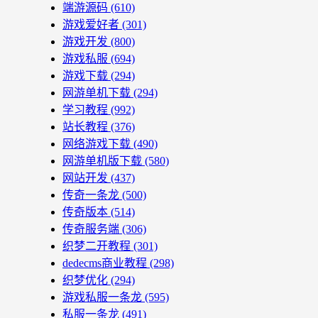
端游源码
(610)
游戏爱好者
(301)
游戏开发
(800)
游戏私服
(694)
游戏下载
(294)
网游单机下载
(294)
学习教程
(992)
站长教程
(376)
网络游戏下载
(490)
网游单机版下载
(580)
网站开发
(437)
传奇一条龙
(500)
传奇版本
(514)
传奇服务端
(306)
织梦二开教程
(301)
dedecms商业教程
(298)
织梦优化
(294)
游戏私服一条龙
(595)
私服一条龙
(491)