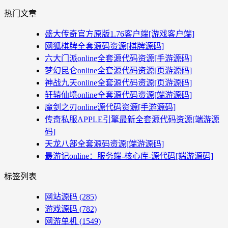
热门文章
盛大传奇官方原版1.76客户端[游戏客户端]
网狐棋牌全套源码资源[棋牌源码]
六大门派online全套源代码资源[手游源码]
梦幻昆仑online全套源代码资源[页游源码]
神战九天online全套源代码资源[页游源码]
轩辕仙境online全套源代码资源[端游源码]
魔剑之刃online源代码资源[手游源码]
传奇私服APPLE引擎最新全套源代码资源[端游源
码]
天龙八部全套源码资源[端游源码]
最游记online：服务端-核心库-源代码[端游源码]
标签列表
网站源码
(285)
游戏源码
(782)
网游单机
(1549)