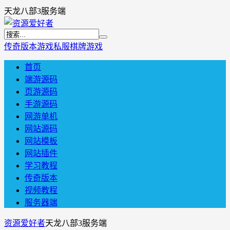
天龙八部3服务端
传奇版本
游戏私服
棋牌游戏
首页
端游源码
页游源码
手游源码
网游单机
网站源码
网站模板
网站插件
学习教程
传奇版本
视频教程
服务器端
资源爱好者
天龙八部3服务端