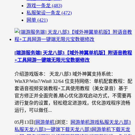
游戏一条龙
(483)
私服架设一条龙
(472)
网单
(421)
[端游服务端] 天龙八部3【域外神翼单机版】附语音教程
+工具网游一键端无限元宝数据修改
介绍游戏版本： 天龙八部3 域外神翼支持系统：
WinXP/Win7/Win8 32/64 位支持网络：单机配套教程：配
套语音视频安装教程+工具使用教程（美女录音）基于
官方修正并全面完善,精心优化游戏启动方式，不需要再
进行复杂的设置，轻松稳定进游戏，优化游戏程序流畅
运行，可以做任...
05月13日
[
网游单机
]
浏览：
网游单机
游戏私服
天龙八部3
私服
天龙八部3一键端下载
天龙八部3网游单机下载
天龙