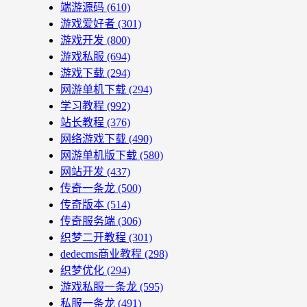
端游源码
(610)
游戏爱好者
(301)
游戏开发
(800)
游戏私服
(694)
游戏下载
(294)
网游单机下载
(294)
学习教程
(992)
站长教程
(376)
网络游戏下载
(490)
网游单机版下载
(580)
网站开发
(437)
传奇一条龙
(500)
传奇版本
(514)
传奇服务端
(306)
织梦二开教程
(301)
dedecms商业教程
(298)
织梦优化
(294)
游戏私服一条龙
(595)
私服一条龙
(491)