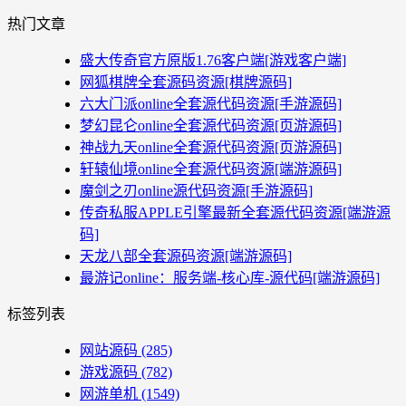
热门文章
盛大传奇官方原版1.76客户端[游戏客户端]
网狐棋牌全套源码资源[棋牌源码]
六大门派online全套源代码资源[手游源码]
梦幻昆仑online全套源代码资源[页游源码]
神战九天online全套源代码资源[页游源码]
轩辕仙境online全套源代码资源[端游源码]
魔剑之刃online源代码资源[手游源码]
传奇私服APPLE引擎最新全套源代码资源[端游源
码]
天龙八部全套源码资源[端游源码]
最游记online：服务端-核心库-源代码[端游源码]
标签列表
网站源码
(285)
游戏源码
(782)
网游单机
(1549)