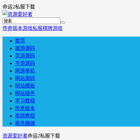
命运2私服下载
传奇版本
游戏私服
棋牌游戏
首页
端游源码
页游源码
手游源码
网游单机
网站源码
网站模板
网站插件
学习教程
传奇版本
视频教程
服务器端
资源爱好者
命运2私服下载