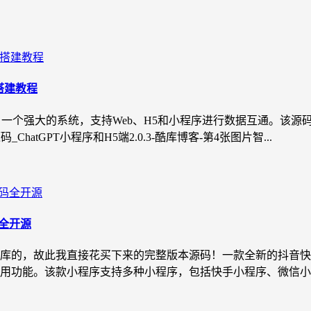
+搭建教程
去授权版。一个强大的系统，支持Web、H5和小程序进行数据互通。
tGPT小程序和H5端2.0.3-酷库博客-第4张图片智...
码全开源
库的，故此我直接花买下来的完整版本源码！一款全新的抖音快
用功能。该款小程序支持多种小程序，包括快手小程序、微信小程序