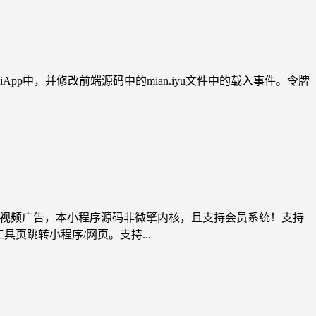
p中，并修改前端源码中的mian.iyu文件中的载入事件。令牌
、视频广告，本小程序源码非微擎内核，且支持会员系统！支持
页跳转小程序/网页。支持...