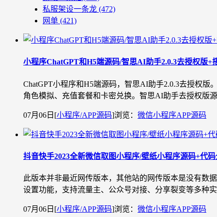
私服架设一条龙
(472)
网单
(421)
小程序ChatGPT和H5端源码/智思AI助手2.0.3去授权版
ChatGPT小程序和H5端源码，智思AI助手2.0.3
角色模拟、充值套餐和卡密兑换。智思AI助手去授权版源码_Cha
07月06日
[
小程序/APP源码
]
浏览：
微信小程序
APP源码
抖音快手2023全新微信取图小程序/壁纸小程序源码+代
此版本并非最近网传版本，其他站的网传版本是没有数据
设置功能，支持流量主、公众号对接、分享裂变等多种实
07月06日
[
小程序/APP源码
]
浏览：
微信小程序
APP源码