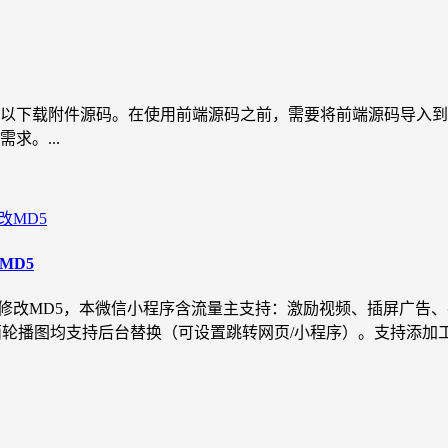
以下载附件源码。在使用前端源码之前，需要将前端源码导入到iAp
求。...
MD5
析修改MD5，本微信小程序含流量主支持：激励视频、插屏广告
轮播图均支持后台替换（可设置跳转网页/小程序）。支持添加工具