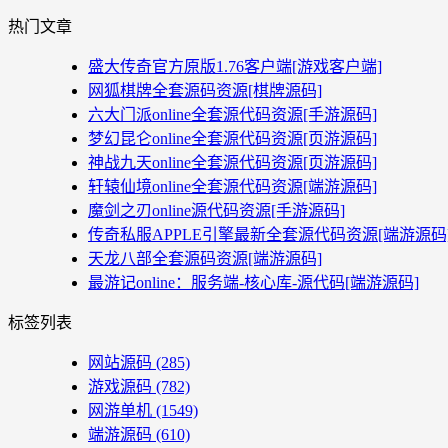
热门文章
盛大传奇官方原版1.76客户端[游戏客户端]
网狐棋牌全套源码资源[棋牌源码]
六大门派online全套源代码资源[手游源码]
梦幻昆仑online全套源代码资源[页游源码]
神战九天online全套源代码资源[页游源码]
轩辕仙境online全套源代码资源[端游源码]
魔剑之刃online源代码资源[手游源码]
传奇私服APPLE引擎最新全套源代码资源[端游源码
天龙八部全套源码资源[端游源码]
最游记online：服务端-核心库-源代码[端游源码]
标签列表
网站源码
(285)
游戏源码
(782)
网游单机
(1549)
端游源码
(610)