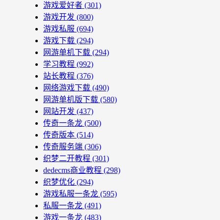
游戏爱好者
(301)
游戏开发
(800)
游戏私服
(694)
游戏下载
(294)
网游单机下载
(294)
学习教程
(992)
站长教程
(376)
网络游戏下载
(490)
网游单机版下载
(580)
网站开发
(437)
传奇一条龙
(500)
传奇版本
(514)
传奇服务端
(306)
织梦二开教程
(301)
dedecms商业教程
(298)
织梦优化
(294)
游戏私服一条龙
(595)
私服一条龙
(491)
游戏一条龙
(483)