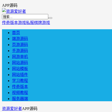
APP源码
传奇版本
游戏私服
棋牌游戏
首页
端游源码
页游源码
手游源码
网游单机
网站源码
网站模板
网站插件
学习教程
传奇版本
视频教程
服务器端
资源爱好者
APP源码