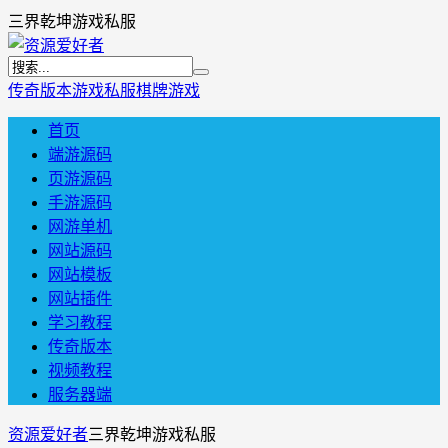
三界乾坤游戏私服
传奇版本
游戏私服
棋牌游戏
首页
端游源码
页游源码
手游源码
网游单机
网站源码
网站模板
网站插件
学习教程
传奇版本
视频教程
服务器端
资源爱好者
三界乾坤游戏私服