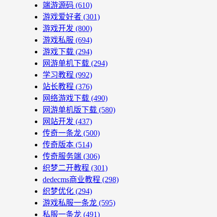
端游源码
(610)
游戏爱好者
(301)
游戏开发
(800)
游戏私服
(694)
游戏下载
(294)
网游单机下载
(294)
学习教程
(992)
站长教程
(376)
网络游戏下载
(490)
网游单机版下载
(580)
网站开发
(437)
传奇一条龙
(500)
传奇版本
(514)
传奇服务端
(306)
织梦二开教程
(301)
dedecms商业教程
(298)
织梦优化
(294)
游戏私服一条龙
(595)
私服一条龙
(491)