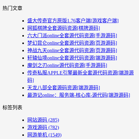
热门文章
盛大传奇官方原版1.76客户端[游戏客户端]
网狐棋牌全套源码资源[棋牌源码]
六大门派online全套源代码资源[手游源码]
梦幻昆仑online全套源代码资源[页游源码]
神战九天online全套源代码资源[页游源码]
轩辕仙境online全套源代码资源[端游源码]
魔剑之刃online源代码资源[手游源码]
传奇私服APPLE引擎最新全套源代码资源[端游源
码]
天龙八部全套源码资源[端游源码]
最游记online：服务端-核心库-源代码[端游源码]
标签列表
网站源码
(285)
游戏源码
(782)
网游单机
(1549)