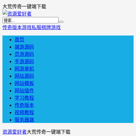
大荒传奇一键端下载
传奇版本
游戏私服
棋牌游戏
首页
端游源码
页游源码
手游源码
网游单机
网站源码
网站模板
网站插件
学习教程
传奇版本
视频教程
服务器端
资源爱好者
大荒传奇一键端下载