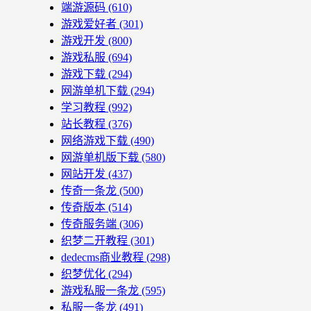
端游源码
(610)
游戏爱好者
(301)
游戏开发
(800)
游戏私服
(694)
游戏下载
(294)
网游单机下载
(294)
学习教程
(992)
站长教程
(376)
网络游戏下载
(490)
网游单机版下载
(580)
网站开发
(437)
传奇一条龙
(500)
传奇版本
(514)
传奇服务端
(306)
织梦二开教程
(301)
dedecms商业教程
(298)
织梦优化
(294)
游戏私服一条龙
(595)
私服一条龙
(491)