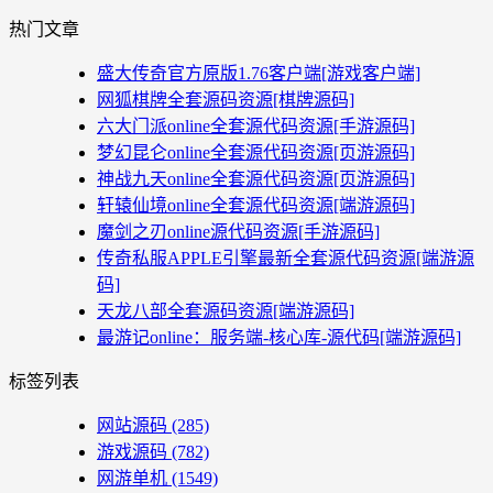
热门文章
盛大传奇官方原版1.76客户端[游戏客户端]
网狐棋牌全套源码资源[棋牌源码]
六大门派online全套源代码资源[手游源码]
梦幻昆仑online全套源代码资源[页游源码]
神战九天online全套源代码资源[页游源码]
轩辕仙境online全套源代码资源[端游源码]
魔剑之刃online源代码资源[手游源码]
传奇私服APPLE引擎最新全套源代码资源[端游源
码]
天龙八部全套源码资源[端游源码]
最游记online：服务端-核心库-源代码[端游源码]
标签列表
网站源码
(285)
游戏源码
(782)
网游单机
(1549)