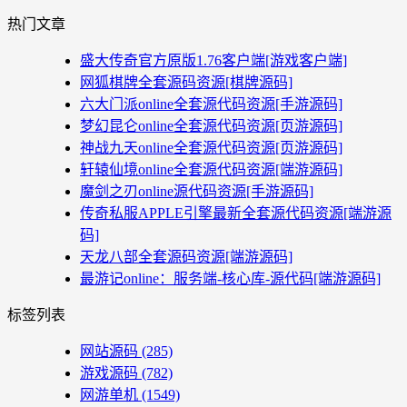
热门文章
盛大传奇官方原版1.76客户端[游戏客户端]
网狐棋牌全套源码资源[棋牌源码]
六大门派online全套源代码资源[手游源码]
梦幻昆仑online全套源代码资源[页游源码]
神战九天online全套源代码资源[页游源码]
轩辕仙境online全套源代码资源[端游源码]
魔剑之刃online源代码资源[手游源码]
传奇私服APPLE引擎最新全套源代码资源[端游源
码]
天龙八部全套源码资源[端游源码]
最游记online：服务端-核心库-源代码[端游源码]
标签列表
网站源码
(285)
游戏源码
(782)
网游单机
(1549)