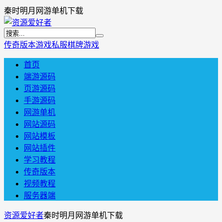
秦时明月网游单机下载
传奇版本
游戏私服
棋牌游戏
首页
端游源码
页游源码
手游源码
网游单机
网站源码
网站模板
网站插件
学习教程
传奇版本
视频教程
服务器端
资源爱好者
秦时明月网游单机下载