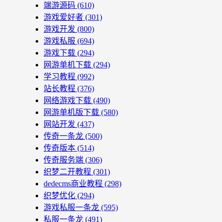
端游源码
(610)
游戏爱好者
(301)
游戏开发
(800)
游戏私服
(694)
游戏下载
(294)
网游单机下载
(294)
学习教程
(992)
站长教程
(376)
网络游戏下载
(490)
网游单机版下载
(580)
网站开发
(437)
传奇一条龙
(500)
传奇版本
(514)
传奇服务端
(306)
织梦二开教程
(301)
dedecms商业教程
(298)
织梦优化
(294)
游戏私服一条龙
(595)
私服一条龙
(491)